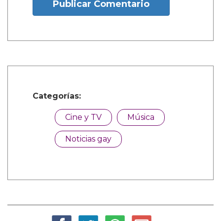
Publicar Comentario
Categorías:
Cine y TV
Música
Noticias gay