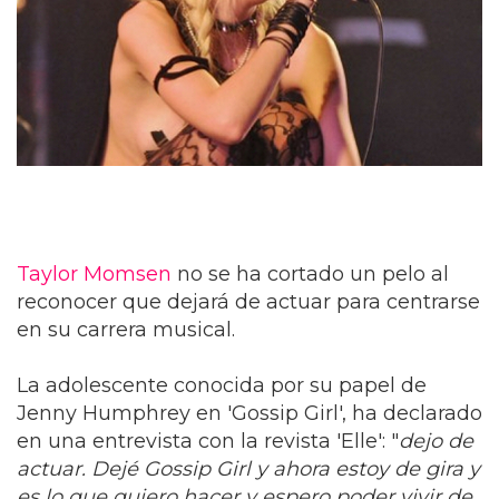
Taylor Momsen
no se ha cortado un pelo al
reconocer que dejará de actuar para centrarse
en su carrera musical.
La adolescente conocida por su papel de
Jenny Humphrey en 'Gossip Girl', ha declarado
en una entrevista con la revista 'Elle': "
dejo de
actuar. Dejé Gossip Girl y ahora estoy de gira y
es lo que quiero hacer y espero poder vivir de