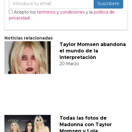
Suscribete
Acepto los
terminos y condiciones
y la
política de
privacidad
.
Noticias relacionadas
Taylor Momsen abandona
el mundo de la
interpretación
20 Marzo
Todas las fotos de
Madonna con Taylor
Momsen y Lola