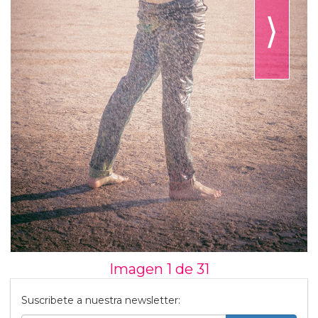
⟩
Imagen 1 de
31
Suscribete a nuestra newsletter: