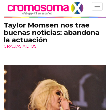
Toggle
navigat
Taylor Momsen nos trae
buenas noticias: abandona
la actuación
GRACIAS A DIOS