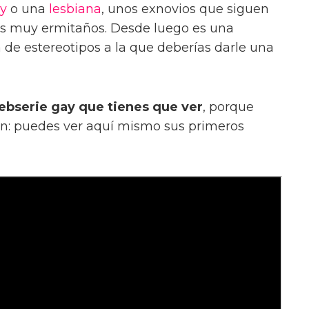
y
o una
lesbiana
, unos exnovios que siguen
s muy ermitaños. Desde luego es una
 de estereotipos a la que deberías darle una
webserie gay que tienes que ver
, porque
ón: puedes ver aquí mismo sus primeros