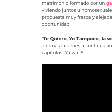
matrimonio formado por un
ga
viviendo juntos u homosexuale
propuesta muy fresca y alejada
oportunidad.
'Te Quiero, Yo Tampoco', la 
además la tienes a continuaci
capítulos. ¡Ya van 5!