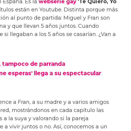
 España. Es la
webserie gay
'Te Quiero, Yo
ítulos están en Youtube. Distinta porque más
ión al punto de partida: Miguel y Fran son
na y que llevan 5 años juntos. Cuando
si llegaban a los 5 años se casarían. ¿Van a
, tampoco de parranda
 me esperas' llega a su espectacular
nce a Fran, a su madre y a varios amigos
a red, mostrándonos en cada capítulo las
 a la suya y valorando si la pareja
e a vivir juntos o no. Así, conocemos a un