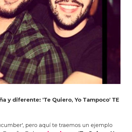
ña y diferente: 'Te Quiero, Yo Tampoco' TE
ucumber', pero aquí te traemos un ejemplo