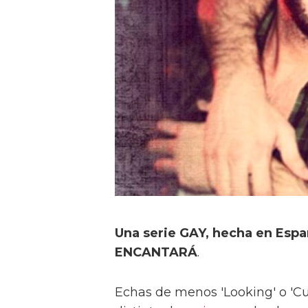
Una serie GAY, hecha en Espa
ENCANTARÁ
.
Echas de menos 'Looking' o 'C