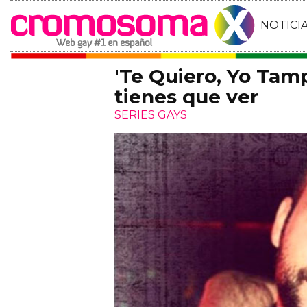
NOTICI
'Te Quiero, Yo Tam
tienes que ver
SERIES GAYS