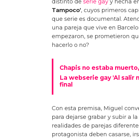
distinto de
serie gay
y hecha en
Tampoco'
, cuyos primeros cap
que serie es documental. Atenc
una pareja que vive en Barcelo
empezaron, se prometieron que 
hacerlo o no?
Chapis no estaba muerto
La webserie gay 'Al salir
final
Con esta premisa, Miguel conve
para dejarse grabar y subir a l
realidades de parejas diferentes
protagonista deben casarse, irs