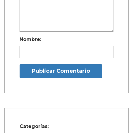
Nombre:
Publicar Comentario