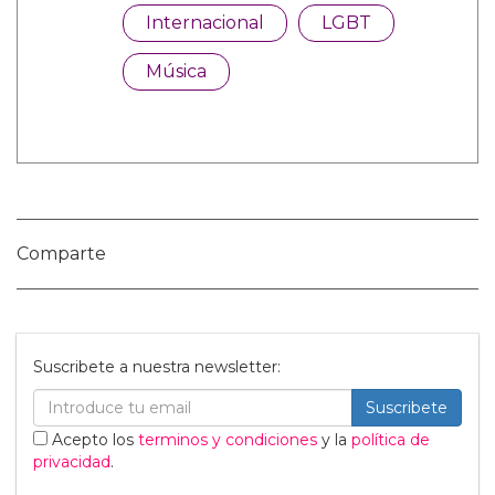
Categorías:
Internacional
LGBT
Música
Comparte
Suscribete a nuestra newsletter: