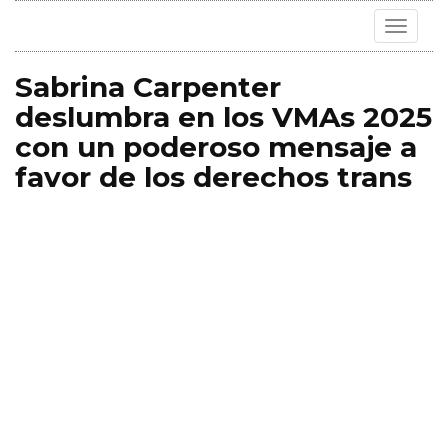
Toggle
navigat
Sabrina Carpenter
deslumbra en los VMAs 2025
con un poderoso mensaje a
favor de los derechos trans