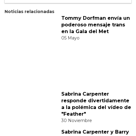
Suscribete
Acepto los
terminos y condiciones
y la
política de
privacidad
.
Noticias relacionadas
Tommy Dorfman envía un
poderoso mensaje trans
en la Gala del Met
05 Mayo
Sabrina Carpenter
responde divertidamente