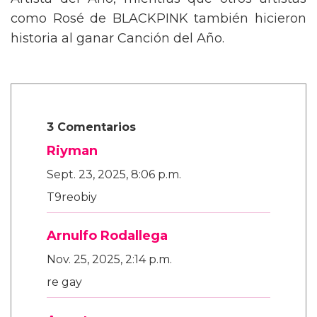
Artista del Año, mientras que otros artistas
como Rosé de BLACKPINK también hicieron
historia al ganar Canción del Año.
3 Comentarios
Riyman
Sept. 23, 2025, 8:06 p.m.
T9reobiy
Arnulfo Rodallega
Nov. 25, 2025, 2:14 p.m.
re gay