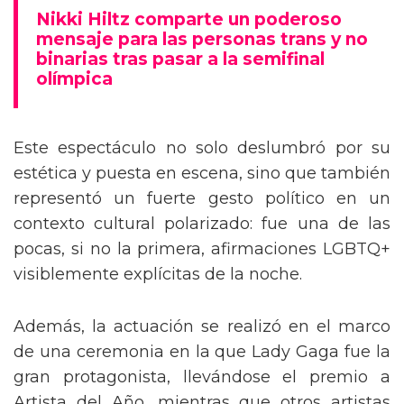
mensaje trans en la Gala del Met
Nikki Hiltz comparte un poderoso
mensaje para las personas trans y no
binarias tras pasar a la semifinal
olímpica
Este espectáculo no solo deslumbró por su
estética y puesta en escena, sino que también
representó un fuerte gesto político en un
contexto cultural polarizado: fue una de las
pocas, si no la primera, afirmaciones LGBTQ+
visiblemente explícitas de la noche.
Además, la actuación se realizó en el marco
de una ceremonia en la que Lady Gaga fue la
gran protagonista, llevándose el premio a