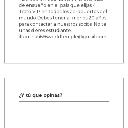
valorado en USD $50,000 3. Una casa
de ensueño en el país que elijas 4.
Trato VIP en todos los aeropuertos del
mundo Debes tener al menos 20 años
para contactar a nuestros socios. No te
unas si eres estudiante.
illuminati666worldtemple@gmail.com
¿Y tú que opinas?