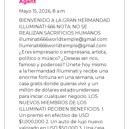
Agent
Mayo 15, 2026, 8 a.m.
BIENVENIDO A LA GRAN HERMANDAD
ILLUMINATI 666 NOTA: NO SE
REALIZAN SACRIFICIOS HUMANOS
illuminati666worldtemple@gmail.com
lluminati666worldtemple@gmail.com
¿Eres empresario o empresaria, artista,
político o músico? ¿Deseas ser rico,
famoso y poderoso? Únete hoy mismo
a la hermandad Illuminati y recibe una
enorme fortuna en una semana, una
casa gratis donde quieras vivir y un
millón de dólares estadounidenses
para iniciar cualquier negocio. LOS
NUEVOS MIEMBROS DE LOS
ILLUMINATI RECIBEN BENEFICIOS. 1.
Un premio en efectivo de USD
$1,000,000 2. Un auto de lujo nuevo