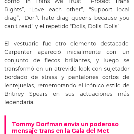
como “In Trans We Trust”, “Protect Trans
Rights”, “Love each other”, “Support local
drag”, “Don’t hate drag queens because you
can’t read” y el repetido “Dolls, Dolls, Dolls”.
El vestuario fue otro elemento destacado:
Carpenter apareció inicialmente con un
conjunto de flecos brillantes, y luego se
transformó en un atrevido look con sujetador
bordado de strass y pantalones cortos de
lentejuelas, rememorando el icónico estilo de
Britney Spears en sus actuaciones más
legendaria.
Tommy Dorfman envía un poderoso