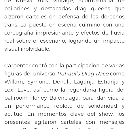
de Nueva York vintage, acompañada de
bailarines y destacadas drag queens que
alzaron carteles en defensa de los derechos
trans. La puesta en escena culminó con una
coreografía impresionante y efectos de lluvia
real sobre el escenario, logrando un impacto
visual inolvidable.
Carpenter contó con la participación de varias
figuras del universo
RuPaul’s Drag Race
como
Willam, Symone, Denali, Laganja Estranja y
Lexi Love, así como la legendaria figura del
ballroom Honey Balenciaga, para dar vida a
un performance repleto de solidaridad y
actitud. En momentos clave del show, los
presentes agitaron carteles con mensajes