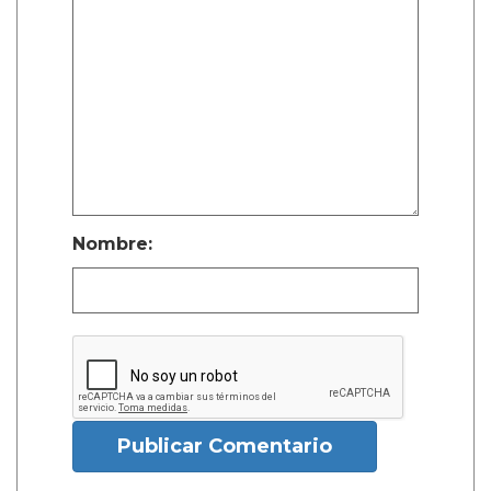
Nombre:
Publicar Comentario