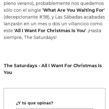
pleno verano), probablemente nos quedemos
sólo con el single
'What Are You Waiting For'
(decepcionante #38), y Las Sábadas acabadas
lanzarán en un mes o dos un villancico como
este
'All I Want For Christmas Is You'
. ¡Hasta
siempre, The Saturdays!
The Saturdays - All I Want For Christmas Is
You
¿Y tú que opinas?