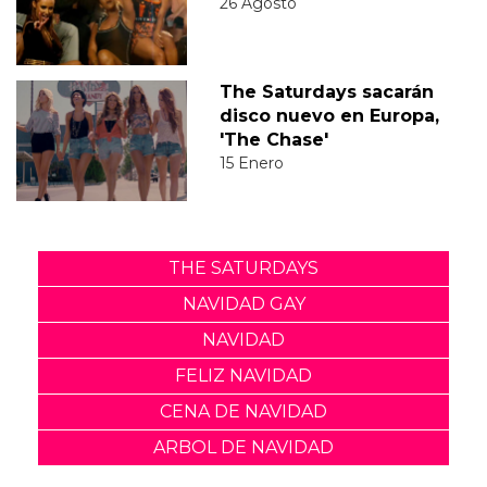
26 Agosto
The Saturdays sacarán
disco nuevo en Europa,
'The Chase'
15 Enero
THE SATURDAYS
NAVIDAD GAY
NAVIDAD
FELIZ NAVIDAD
CENA DE NAVIDAD
ARBOL DE NAVIDAD