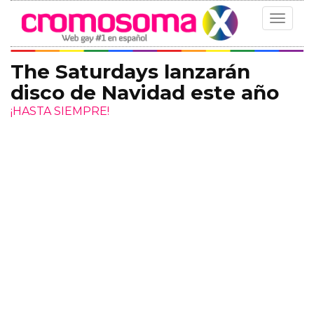
Toggle
navigat
The Saturdays lanzarán
disco de Navidad este año
¡HASTA SIEMPRE!