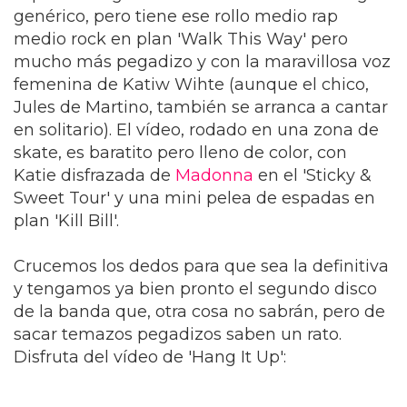
genérico, pero tiene ese rollo medio rap
medio rock en plan 'Walk This Way' pero
mucho más pegadizo y con la maravillosa voz
femenina de Katiw Wihte (aunque el chico,
Jules de Martino, también se arranca a cantar
en solitario). El vídeo, rodado en una zona de
skate, es baratito pero lleno de color, con
Katie disfrazada de
Madonna
en el 'Sticky &
Sweet Tour' y una mini pelea de espadas en
plan 'Kill Bill'.
Crucemos los dedos para que sea la definitiva
y tengamos ya bien pronto el segundo disco
de la banda que, otra cosa no sabrán, pero de
sacar temazos pegadizos saben un rato.
Disfruta del vídeo de 'Hang It Up':