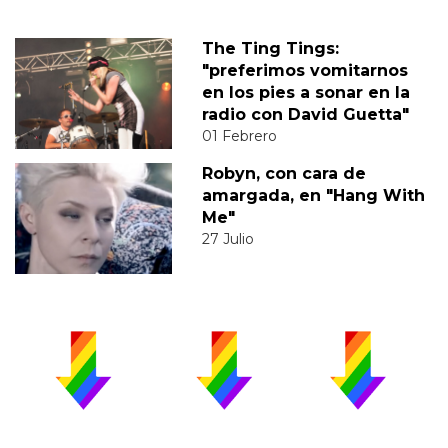
The Ting Tings:
"preferimos vomitarnos
en los pies a sonar en la
radio con David Guetta"
01 Febrero
Robyn, con cara de
amargada, en "Hang With
Me"
27 Julio