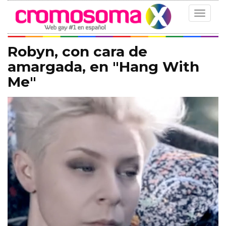
Toggle
navigat
Robyn, con cara de
amargada, en "Hang With
Me"