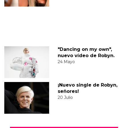
"Dancing on my own",
nuevo vídeo de Robyn.
24 Mayo
¡Nuevo single de Robyn,
señores!
20 Julio