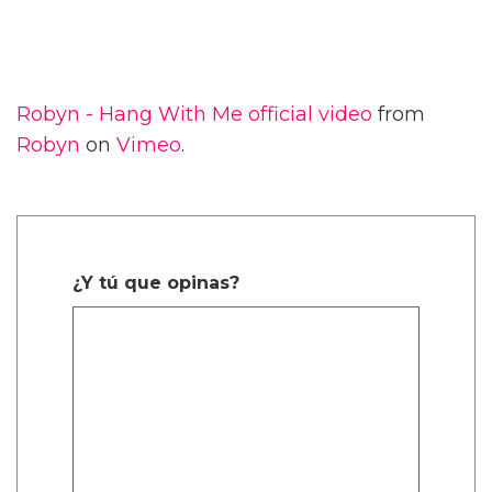
Robyn - Hang With Me official video
from
Robyn
on
Vimeo
.
¿Y tú que opinas?