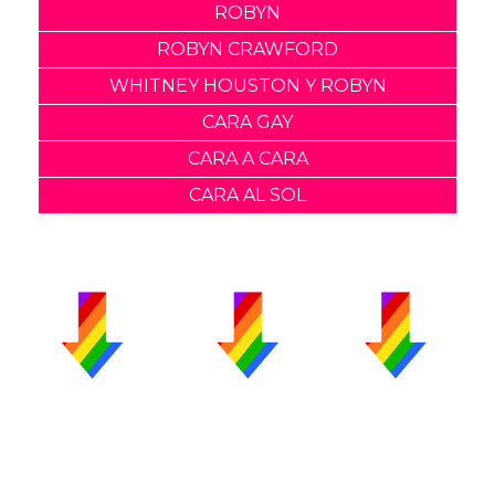
ROBYN
ROBYN CRAWFORD
WHITNEY HOUSTON Y ROBYN
CARA GAY
CARA A CARA
CARA AL SOL