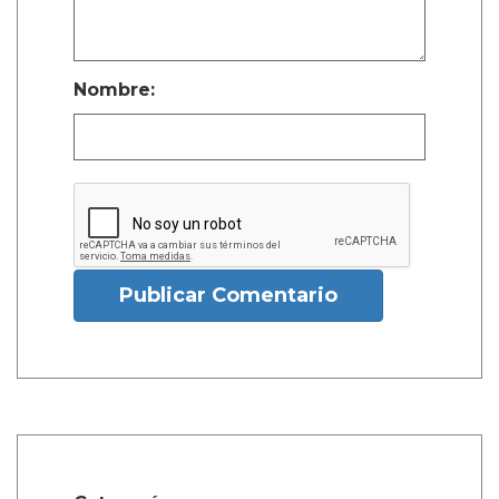
Nombre:
Publicar Comentario