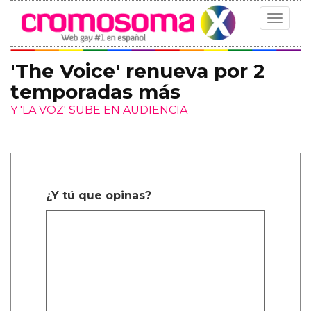
Toggle
navigat
'The Voice' renueva por 2
temporadas más
Y 'LA VOZ' SUBE EN AUDIENCIA
¿Y tú que opinas?