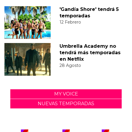
'Gandía Shore' tendrá 5
temporadas
12 Febrero
Umbrella Academy no
tendrá más temporadas
en Netflix
28 Agosto
MY VOICE
NUEVAS TEMPORADAS