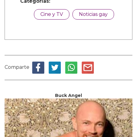
Categorías:
Cine y TV
Noticias gay
Comparte
Buck Angel