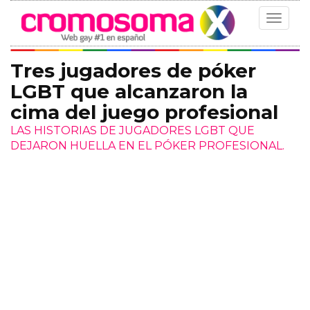
Toggle
navigat
Tres jugadores de póker
LGBT que alcanzaron la
cima del juego profesional
LAS HISTORIAS DE JUGADORES LGBT QUE
DEJARON HUELLA EN EL PÓKER PROFESIONAL.