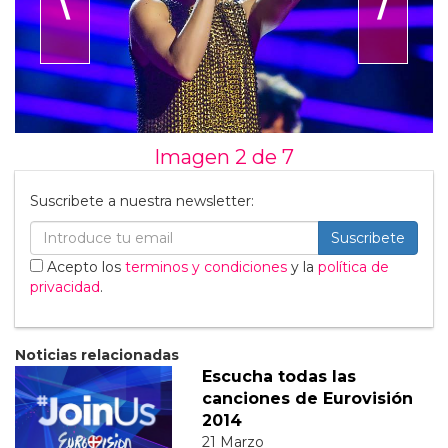
Imagen 2 de
7
Suscribete a nuestra newsletter:
Suscribete
Acepto los
terminos y condiciones
y la
política de
privacidad
.
Noticias relacionadas
Escucha todas las
canciones de Eurovisión
2014
21 Marzo