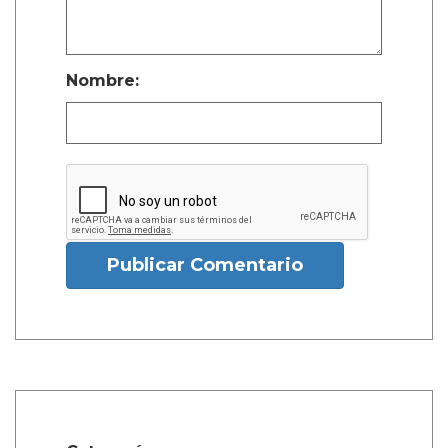
Nombre:
Publicar Comentario