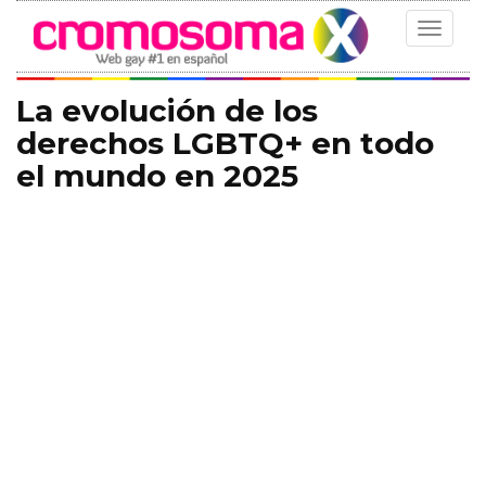
Toggle
navigat
La evolución de los
derechos LGBTQ+ en todo
el mundo en 2025