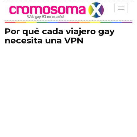
Toggle
navigat
Por qué cada viajero gay
necesita una VPN