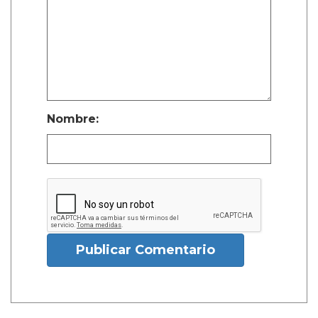
Nombre:
Publicar Comentario