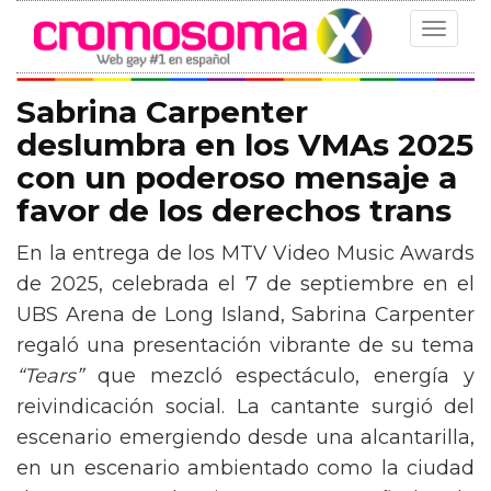
Toggle
navigat
Sabrina Carpenter
deslumbra en los VMAs 2025
con un poderoso mensaje a
favor de los derechos trans
En la entrega de los MTV Video Music Awards
de 2025, celebrada el 7 de septiembre en el
UBS Arena de Long Island, Sabrina Carpenter
regaló una presentación vibrante de su tema
“Tears”
que mezcló espectáculo, energía y
reivindicación social. La cantante surgió del
escenario emergiendo desde una alcantarilla,
en un escenario ambientado como la ciudad