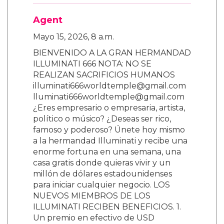
Agent
Mayo 15, 2026, 8 a.m.
BIENVENIDO A LA GRAN HERMANDAD
ILLUMINATI 666 NOTA: NO SE
REALIZAN SACRIFICIOS HUMANOS
illuminati666worldtemple@gmail.com
lluminati666worldtemple@gmail.com
¿Eres empresario o empresaria, artista,
político o músico? ¿Deseas ser rico,
famoso y poderoso? Únete hoy mismo
a la hermandad Illuminati y recibe una
enorme fortuna en una semana, una
casa gratis donde quieras vivir y un
millón de dólares estadounidenses
para iniciar cualquier negocio. LOS
NUEVOS MIEMBROS DE LOS
ILLUMINATI RECIBEN BENEFICIOS. 1.
Un premio en efectivo de USD