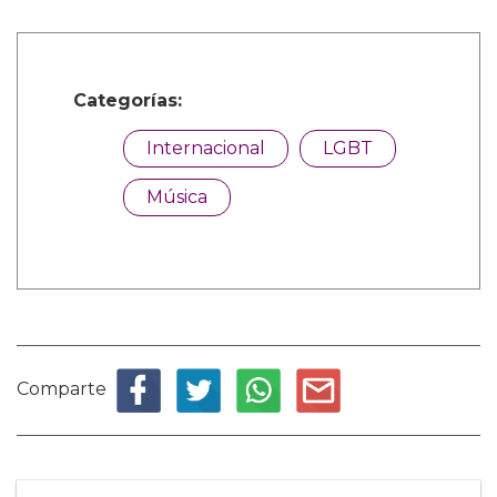
Categorías:
Internacional
LGBT
Música
Comparte