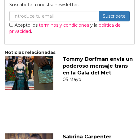
Suscribete a nuestra newsletter:
Suscribete
Acepto los
terminos y condiciones
y la
política de
privacidad
.
Noticias relacionadas
Tommy Dorfman envía un
poderoso mensaje trans
en la Gala del Met
05 Mayo
Sabrina Carpenter