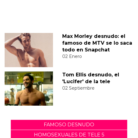
Max Morley desnudo: el
famoso de MTV se lo saca
todo en Snapchat
02 Enero
Tom Ellis desnudo, el
'Lucifer' de la tele
02 Septiembre
FAMOSO DESNUDO
HOMOSEXUALES DE TELE 5