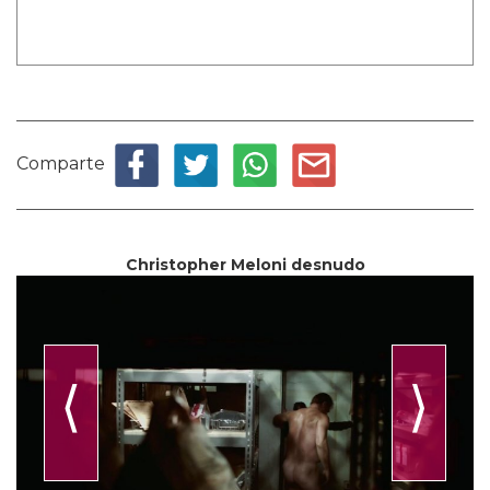
Comparte
Christopher Meloni desnudo
⟨
⟩