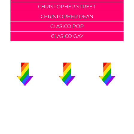
CHRISTOPHER STREET
CHRISTOPHER DEAN
CLASICO POP
CLASICO GAY