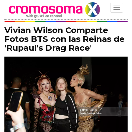
Toggle
navigat
Vivian Wilson Comparte
Fotos BTS con las Reinas de
'Rupaul's Drag Race'