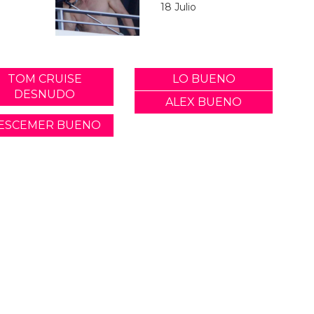
18 Julio
TOM CRUISE
LO BUENO
DESNUDO
ALEX BUENO
ESCEMER BUENO