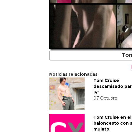
Tom
Noticias relacionadas
Tom Cruise
descamisado para
IV'
07 Octubre
Tom Cruise en el
baloncesto con s
mulato.