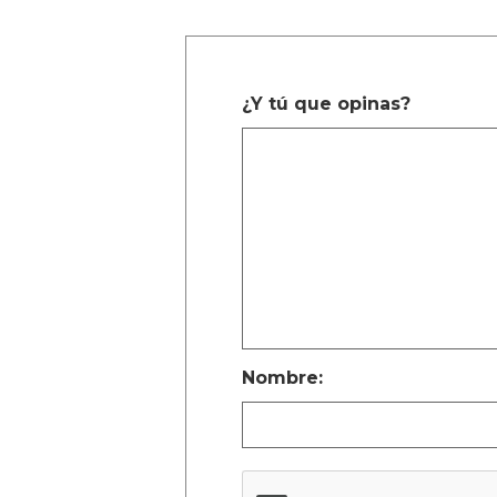
¿Y tú que opinas?
Nombre: