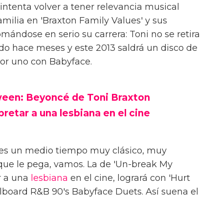
ntenta volver a tener relevancia musical
familia en 'Braxton Family Values' y sus
mándose en serio su carrera: Toni no se retira
do hace meses y este 2013 saldrá un disco de
or uno con Babyface.
oween: Beyoncé de Toni Braxton
pretar a una lesbiana en el cine
 y es un medio tiempo muy clásico, muy
que le pega, vamos. La de 'Un-break My
ar a una
lesbiana
en el cine, logrará con 'Hurt
Billboard R&B 90's Babyface Duets. Así suena el