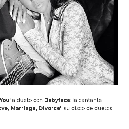
 You'
a dueto con
Babyface
: la cantante
ove, Marriage, Divorce'
, su disco de duetos,