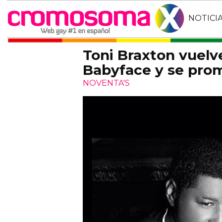
NOTICI
Toni Braxton vuelv
Babyface y se pro
NOVENTA'S