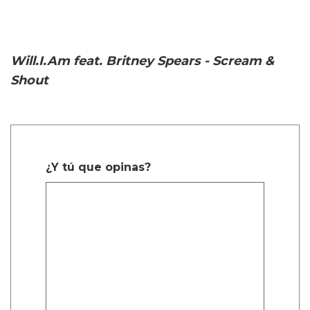
Will.I.Am feat. Britney Spears - Scream &
Shout
¿Y tú que opinas?