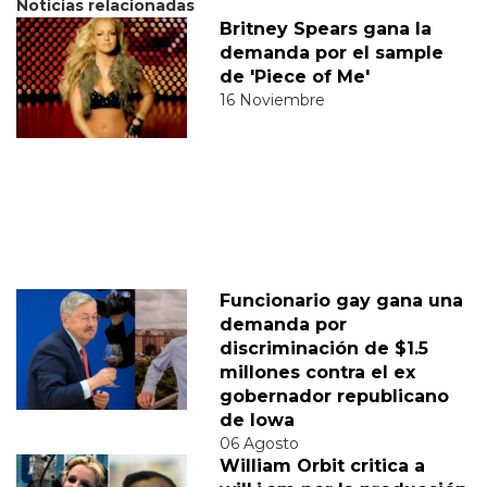
Noticias relacionadas
Britney Spears gana la
demanda por el sample
de 'Piece of Me'
16 Noviembre
Funcionario gay gana una
demanda por
discriminación de $1.5
millones contra el ex
gobernador republicano
de Iowa
06 Agosto
William Orbit critica a