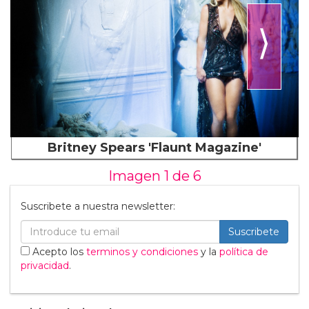
⟩
Britney Spears 'Flaunt Magazine'
Imagen 1 de
6
Suscribete a nuestra newsletter:
Suscribete
Acepto los
terminos y condiciones
y la
política de
privacidad
.