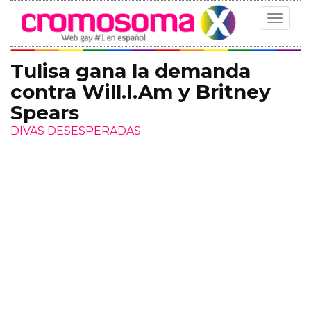
Toggle
navigat
Tulisa gana la demanda
contra Will.I.Am y Britney
Spears
DIVAS DESESPERADAS