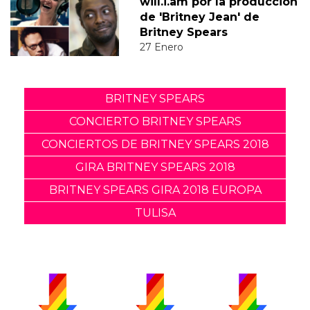
will.i.am por la producción
de 'Britney Jean' de
Britney Spears
27 Enero
BRITNEY SPEARS
CONCIERTO BRITNEY SPEARS
CONCIERTOS DE BRITNEY SPEARS 2018
GIRA BRITNEY SPEARS 2018
BRITNEY SPEARS GIRA 2018 EUROPA
TULISA