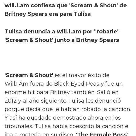
will.i.am confiesa que 'Scream & Shout' de
Britney Spears era para Tulisa
Tulisa denuncia a will.i.am por "robarle"
'Scream & Shout' junto a Britney Spears
'Scream & Shout'
es el mayor éxito de
Will.I.Am fuera de Black Eyed Peas y fue un
enorme hit para Britney también. Salió en
2012 y al año siguiente Tulisa les denunció
porque decía que le habían robado la canción.
Y así ha quedado demostrado ahora en los
tribunales. Tulisa había coescrito la canción e
iba a meterla en su disco,
'The Female Boss'
,