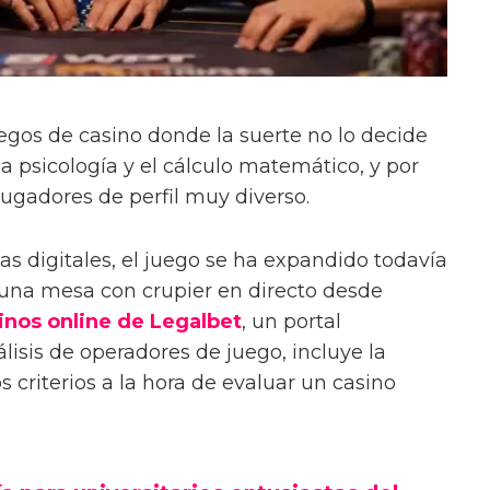
uegos de casino donde la suerte no lo decide
 la psicología y el cálculo matemático, y por
jugadores de perfil muy diverso.
as digitales, el juego se ha expandido todavía
 una mesa con crupier en directo desde
inos online de Legalbet
, un portal
lisis de operadores de juego, incluye la
 criterios a la hora de evaluar un casino