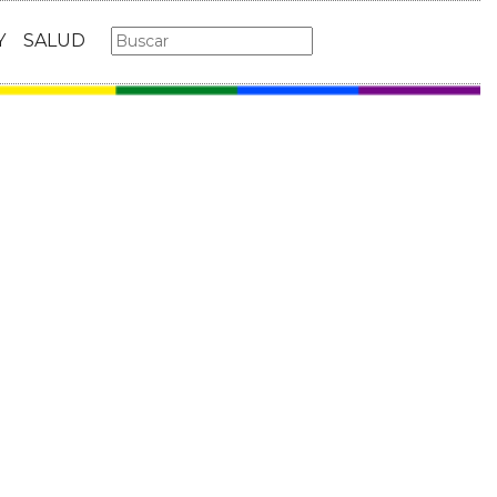
Y
SALUD