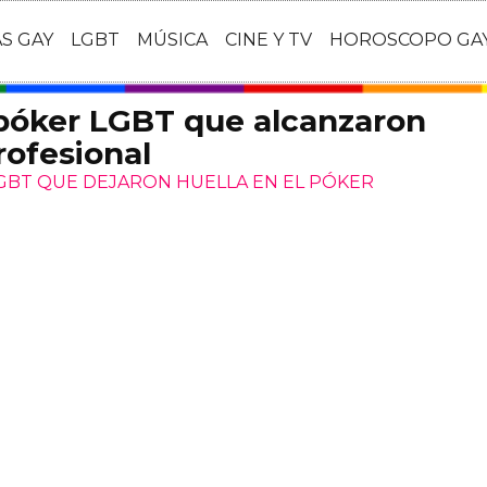
AS GAY
LGBT
MÚSICA
CINE Y TV
HOROSCOPO GA
 póker LGBT que alcanzaron
rofesional
LGBT QUE DEJARON HUELLA EN EL PÓKER