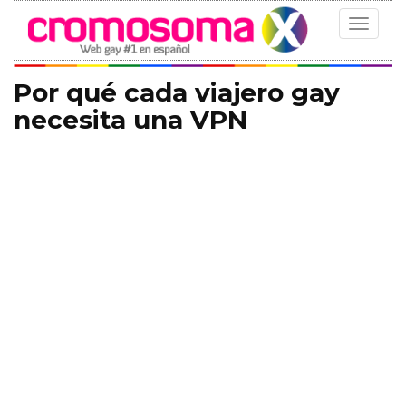
Toggle
navigat
Por qué cada viajero gay
necesita una VPN