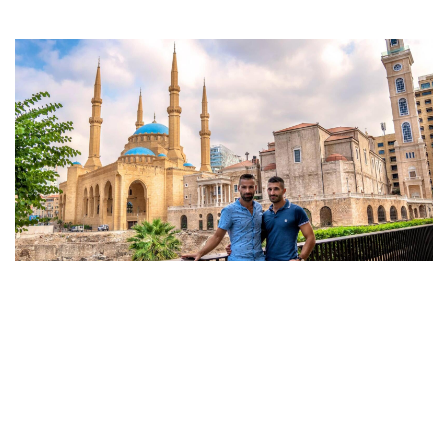
¿Hay desventajas en usar una VPN?
No muchas, pero una VPN no es
completamente infalible. La mayor cosa que
notamos fue una ligera disminución en la
velocidad de Internet. Dado que tus datos son