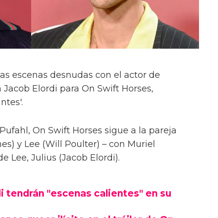
las escenas desnudas con el actor de
 Jacob Elordi para On Swift Horses,
ntes'.
Pufahl, On Swift Horses sigue a la pareja
s) y Lee (Will Poulter) – con Muriel
Lee, Julius (Jacob Elordi).
i tendrán "escenas calientes" en su