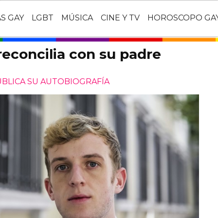
AS GAY
LGBT
MÚSICA
CINE Y TV
HOROSCOPO GA
reconcilia con su padre
UBLICA SU AUTOBIOGRAFÍA