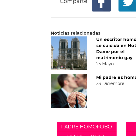
Comparte
Noticias relacionadas
Un escritor hom
se suicida en Nô
Dame por el
matrimonio gay
25 Mayo
Mi padre es hom
23 Diciembre
PADRE HOMOFOBO