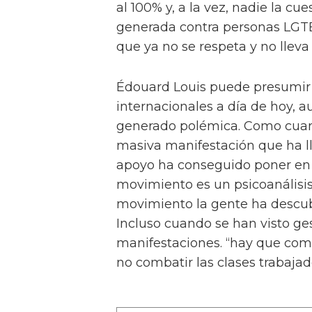
al 100% y, a la vez, nadie la cu
generada contra personas LGTB
que ya no se respeta y no lleva 
Édouard Louis puede presumir d
internacionales a día de hoy, 
generado polémica. Como cuand
masiva manifestación que ha ll
apoyo ha conseguido poner en s
movimiento es un psicoanálisis 
movimiento la gente ha descub
Incluso cuando se han visto ge
manifestaciones. “hay que com
no combatir las clases trabajad