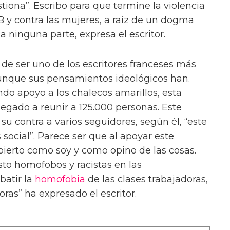
estiona”. Escribo para que termine la violencia
 y contra las mujeres, a raíz de un dogma
a ninguna parte, expresa el escritor.
e ser uno de los escritores franceses más
aunque sus pensamientos ideológicos han.
o apoyo a los chalecos amarillos, esta
egado a reunir a 125.000 personas. Este
u contra a varios seguidores, según él, “este
social”. Parece ser que al apoyar este
ierto como soy y como opino de las cosas.
sto homofobos y racistas en las
batir la
homofobia
de las clases trabajadoras,
oras” ha expresado el escritor.