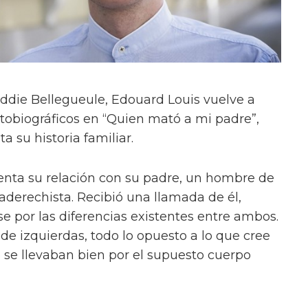
Eddie Bellegueule, Edouard Louis vuelve a
utobiográficos en “Quien mató a mi padre”,
a su historia familiar.
uenta su relación con su padre, un hombre de
aderechista. Recibió una llamada de él,
se por las diferencias existentes entre ambos.
de izquierdas, todo lo opuesto a lo que cree
se llevaban bien por el supuesto cuerpo