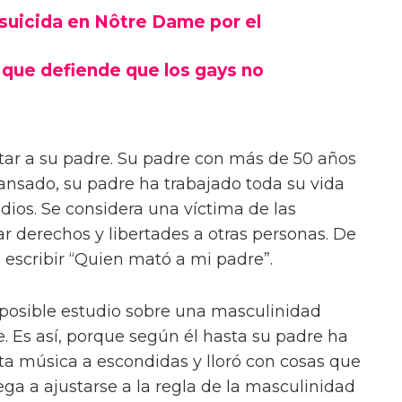
suicida en Nôtre Dame por el
 que defiende que los gays no
itar a su padre. Su padre con más de 50 años
ansado, su padre ha trabajado toda su vida
udios. Se considera una víctima de las
dar derechos y libertades a otras personas. De
ra escribir “Quien mató a mi padre”.
 posible estudio sobre una masculinidad
. Es así, porque según él hasta su padre ha
a música a escondidas y lloró con cosas que
ega a ajustarse a la regla de la masculinidad