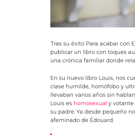
Tras su éxito Para acabar con 
publicar un libro con toques a
una crónica familiar donde relat
En su nuevo libro Louis, nos c
clase humilde, homófobo y ultr
llevaban varios años sin hablar
Louis es
homosexual
y votante 
su padre. Ya desde pequeño no 
afeminado de Édouard.