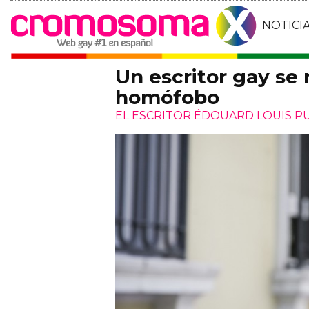
NOTICI
Un escritor gay se 
homófobo
EL ESCRITOR ÉDOUARD LOUIS P