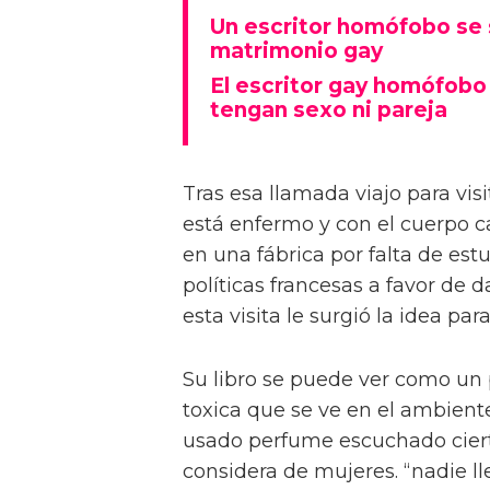
Un escritor homófobo se 
matrimonio gay
El escritor gay homófobo
tengan sexo ni pareja
Tras esa llamada viajo para vis
está enfermo y con el cuerpo c
en una fábrica por falta de est
políticas francesas a favor de 
esta visita le surgió la idea pa
Su libro se puede ver como un
toxica que se ve en el ambiente
usado perfume escuchado ciert
considera de mujeres. “nadie ll