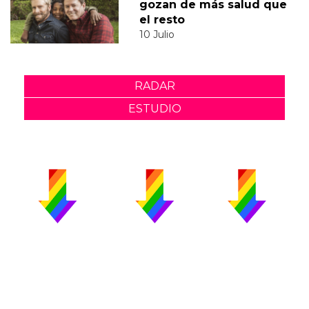
gozan de más salud que
el resto
10 Julio
RADAR
ESTUDIO