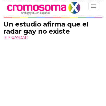
Toggle
navigat
Un estudio afirma que el
radar gay no existe
RIP GAYDAR