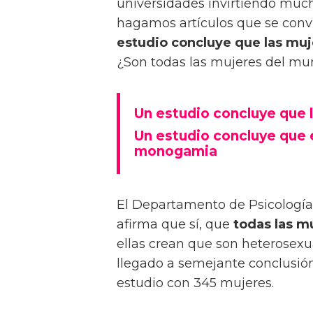
universidades invirtiendo muc
hagamos artículos que se convi
estudio concluye que las muj
¿Son todas las mujeres del m
Un estudio concluye que 
Un estudio concluye que e
monogamia
El Departamento de Psicología 
afirma que sí, que
todas las mu
ellas crean que son heterosexu
llegado a semejante conclusió
estudio con 345 mujeres.