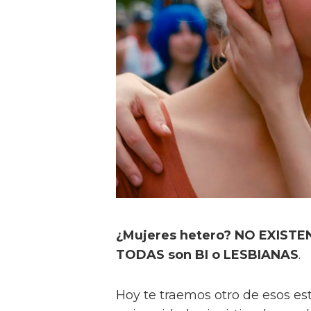
¿Mujeres hetero? NO EXISTEN
TODAS son BI o LESBIANAS
.
Hoy te traemos otro de esos es