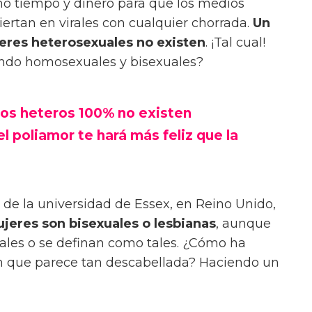
ho tiempo y dinero para que los medios
ertan en virales con cualquier chorrada.
Un
eres heterosexuales no existen
. ¡Tal cual!
undo homosexuales y bisexuales?
los heteros 100% no existen
l poliamor te hará más feliz que la
de la universidad de Essex, en Reino Unido,
jeres son bisexuales o lesbianas
, aunque
ales o se definan como tales. ¿Cómo ha
n que parece tan descabellada? Haciendo un