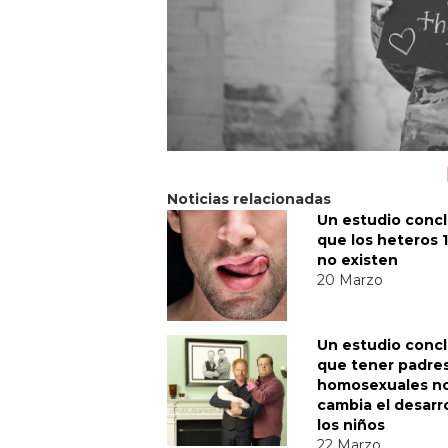
Noticias relacionadas
Un estudio conc
que los heteros 
no existen
20 Marzo
Un estudio conc
que tener padre
homosexuales n
cambia el desarr
los niños
22 Marzo