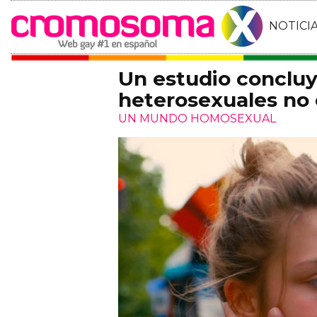
NOTICI
Un estudio concluy
heterosexuales no 
UN MUNDO HOMOSEXUAL