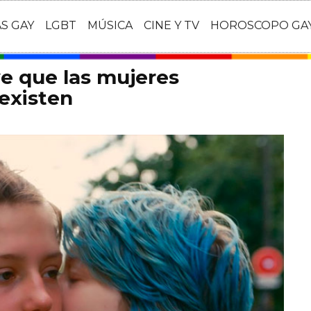
AS GAY
LGBT
MÚSICA
CINE Y TV
HOROSCOPO GA
e que las mujeres
existen