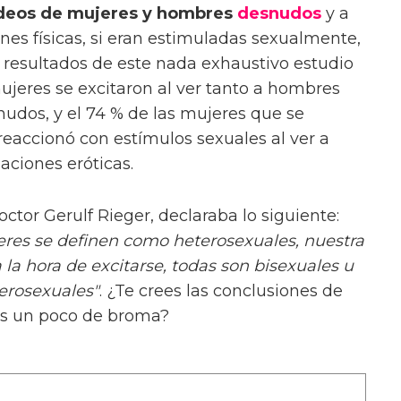
deos de mujeres y hombres
desnudos
y a
nes físicas, si eran estimuladas sexualmente,
os resultados de este nada exhaustivo estudio
ujeres se excitaron al ver tanto a hombres
dos, y el 74 % de las mujeres que se
eaccionó con estímulos sexuales al ver a
aciones eróticas.
octor Gerulf Rieger, declaraba lo siguiente:
eres se definen como heterosexuales, nuestra
la hora de excitarse, todas son bisexuales u
erosexuales"
. ¿Te crees las conclusiones de
 es un poco de broma?