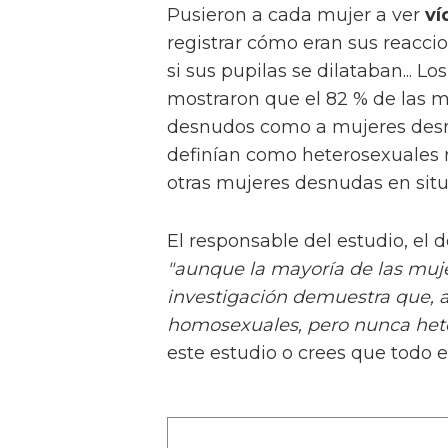
Pusieron a cada mujer a ver
ví
registrar cómo eran sus reaccio
si sus pupilas se dilataban... L
mostraron que el 82 % de las m
desnudos como a mujeres desnu
definían como heterosexuales r
otras mujeres desnudas en situ
El responsable del estudio, el d
"aunque la mayoría de las muj
investigación demuestra que, a 
homosexuales, pero nunca het
este estudio o crees que todo