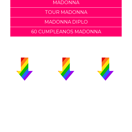
MADONNA
TOUR MADONNA
MADONNA DIPLO
60 CUMPLEANOS MADONNA