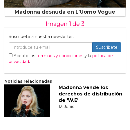
Madonna desnuda en L'Uomo Vogue
Imagen 1 de
3
Suscribete a nuestra newsletter:
Suscribete
Acepto los
terminos y condiciones
y la
política de
privacidad
.
Noticias relacionadas
Madonna vende los
derechos de distribución
de 'W.E'
13 Junio