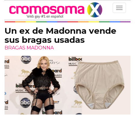
Toggle
navigat
Un ex de Madonna vende
sus bragas usadas
BRAGAS MADONNA