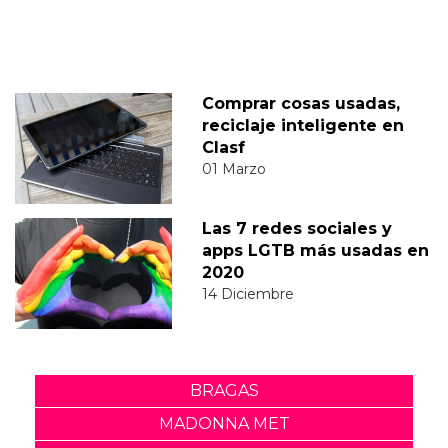
Comprar cosas usadas,
reciclaje inteligente en
Clasf
01 Marzo
Las 7 redes sociales y
apps LGTB más usadas en
2020
14 Diciembre
BRAGAS
MADONNA MET