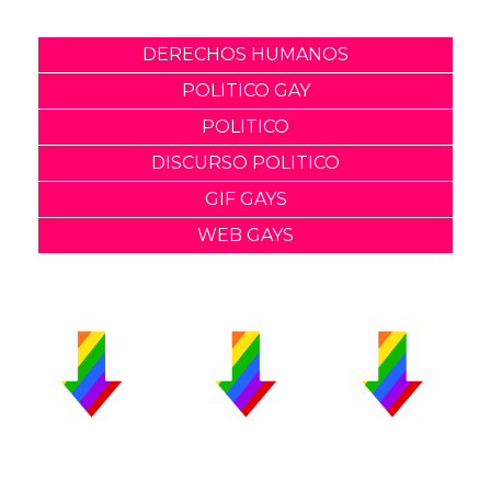
DERECHOS HUMANOS
POLITICO GAY
POLITICO
DISCURSO POLITICO
GIF GAYS
WEB GAYS