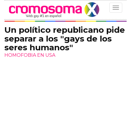
Toggle
navigat
Un político republicano pide
separar a los "gays de los
seres humanos"
HOMOFOBIA EN USA