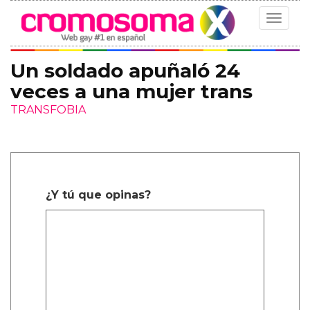
Toggle
navigat
Un soldado apuñaló 24
veces a una mujer trans
TRANSFOBIA
¿Y tú que opinas?