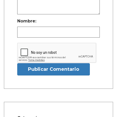
Nombre:
Publicar Comentario