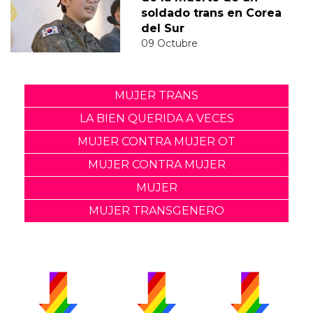
soldado trans en Corea
del Sur
09 Octubre
MUJER TRANS
LA BIEN QUERIDA A VECES
MUJER CONTRA MUJER OT
MUJER CONTRA MUJER
MUJER
MUJER TRANSGENERO