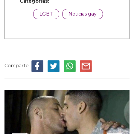
Categorías:
LGBT
Noticias gay
Comparte