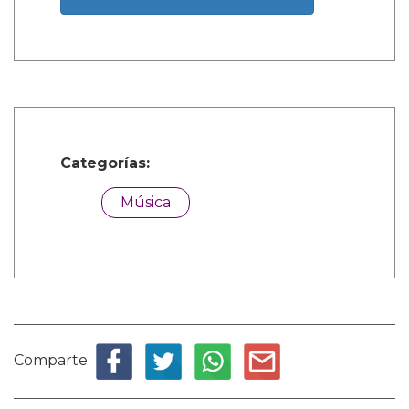
Categorías:
Música
Comparte