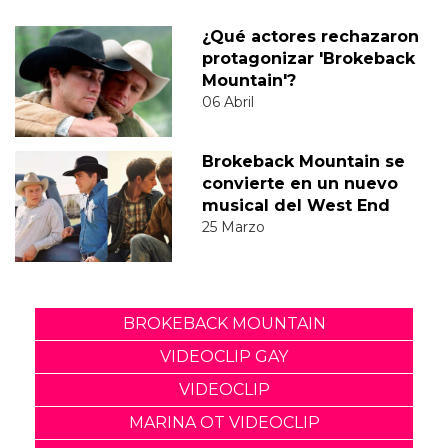
¿Qué actores rechazaron
protagonizar 'Brokeback
Mountain'?
06 Abril
Brokeback Mountain se
convierte en un nuevo
musical del West End
25 Marzo
BROKEBACK MOUNTAIN
VIDEOCLIP GAY
VIDEOCLIP
MARINA OT VIDEOCLIP