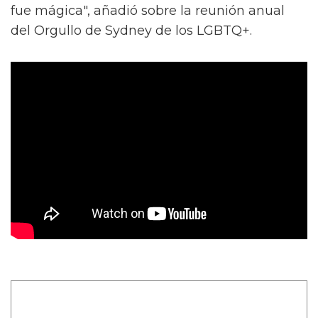
fue mágica", añadió sobre la reunión anual
del Orgullo de Sydney de los LGBTQ+.