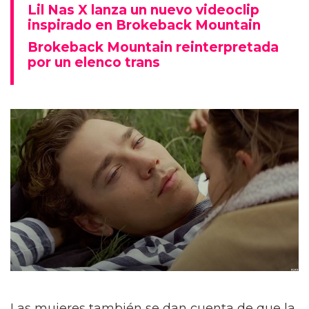
Lil Nas X lanza un nuevo videoclip
inspirado en Brokeback Mountain
Brokeback Mountain reinterpretada
por un elenco trans
Las mujeres también se dan cuenta de que la