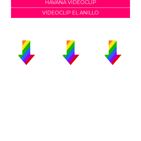
HAVANA VIDEOCLIP
VIDEOCLIP EL ANILLO
PUBLICIDAD
COLABORA
AVISO LEGAL