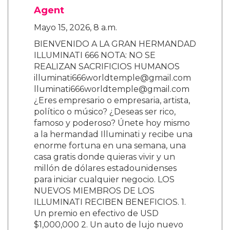
Agent
Mayo 15, 2026, 8 a.m.
BIENVENIDO A LA GRAN HERMANDAD
ILLUMINATI 666 NOTA: NO SE
REALIZAN SACRIFICIOS HUMANOS
illuminati666worldtemple@gmail.com
lluminati666worldtemple@gmail.com
¿Eres empresario o empresaria, artista,
político o músico? ¿Deseas ser rico,
famoso y poderoso? Únete hoy mismo
a la hermandad Illuminati y recibe una
enorme fortuna en una semana, una
casa gratis donde quieras vivir y un
millón de dólares estadounidenses
para iniciar cualquier negocio. LOS
NUEVOS MIEMBROS DE LOS
ILLUMINATI RECIBEN BENEFICIOS. 1.
Un premio en efectivo de USD
$1,000,000 2. Un auto de lujo nuevo