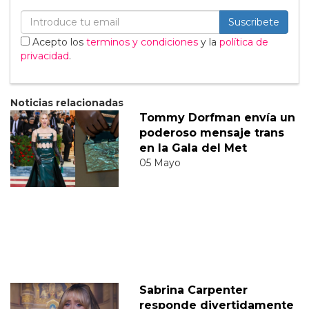
Suscribete
Acepto los
terminos y condiciones
y la
política de
privacidad
.
Noticias relacionadas
Tommy Dorfman envía un
poderoso mensaje trans
en la Gala del Met
05 Mayo
Sabrina Carpenter
responde divertidamente