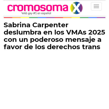
Toggle
navigat
Sabrina Carpenter
deslumbra en los VMAs 2025
con un poderoso mensaje a
favor de los derechos trans