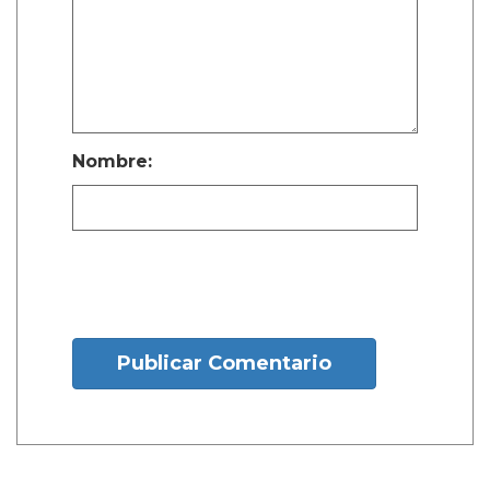
Nombre:
Publicar Comentario