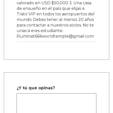
valorado en USD $50,000 3. Una casa
de ensueño en el país que elijas 4.
Trato VIP en todos los aeropuertos del
mundo Debes tener al menos 20 años
para contactar a nuestros socios. No te
unas si eres estudiante.
illuminati666worldtemple@gmail.com
¿Y tú que opinas?