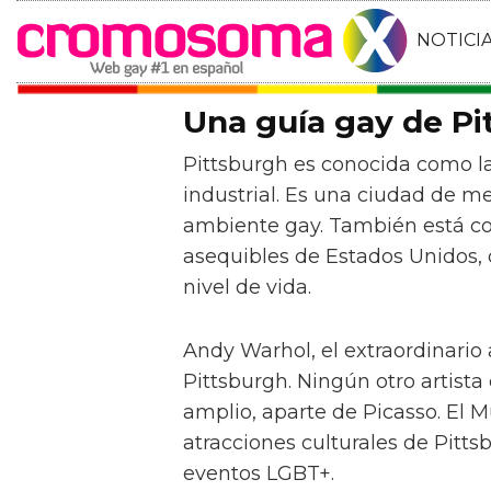
NOTICI
Una guía gay de Pi
Pittsburgh es conocida como la
industrial. Es una ciudad de m
ambiente gay. También está c
asequibles de Estados Unidos, 
nivel de vida.
Andy Warhol, el extraordinario 
Pittsburgh. Ningún otro artista 
amplio, aparte de Picasso. El 
atracciones culturales de Pitt
eventos LGBT+.