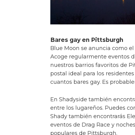
Bares gay en Pittsburgh
Blue Moon se anuncia como el 
Acoge regularmente eventos dra
nuestros barrios favoritos de P
postal ideal para los resident
cuantos bares gay. Es probabl
En Shadyside también encontra
entre los lugareños. Puedes com
Shady también encontrarás Ele
eventos de Drag Race y noches
populares de Pittsburgh.