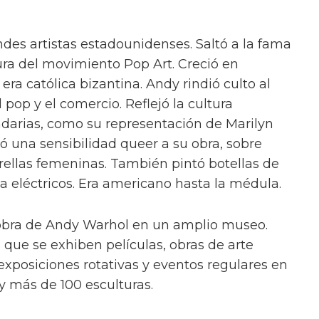
des artistas estadounidenses. Saltó a la fama
ra del movimiento Pop Art. Creció en
era católica bizantina. Andy rindió culto al
el pop y el comercio. Reflejó la cultura
darias, como su representación de Marilyn
ó una sensibilidad queer a su obra, sobre
trellas femeninas. También pintó botellas de
a eléctricos. Era americano hasta la médula.
a obra de Andy Warhol en un amplio museo.
 que se exhiben películas, obras de arte
exposiciones rotativas y eventos regulares en
y más de 100 esculturas.