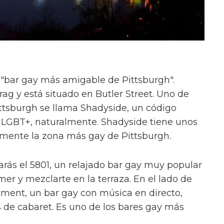
"bar gay más amigable de Pittsburgh".
g y está situado en Butler Street. Uno de
ittsburgh se llama Shadyside, un código
es LGBT+, naturalmente. Shadyside tiene unos
emente la zona más gay de Pittsburgh.
rás el 5801, un relajado bar gay muy popular
er y mezclarte en la terraza. En el lado de
ment, un bar gay con música en directo,
 de cabaret. Es uno de los bares gay más