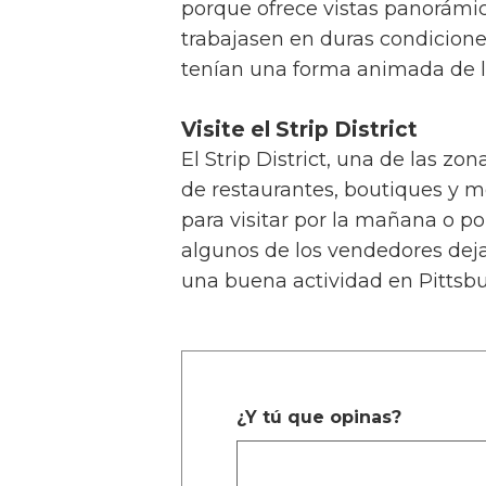
porque ofrece vistas panorámic
trabajasen en duras condicione
tenían una forma animada de ll
Visite el Strip District
El Strip District, una de las z
de restaurantes, boutiques y m
para visitar por la mañana o po
algunos de los vendedores dejan
una buena actividad en Pittsbur
¿Y tú que opinas?