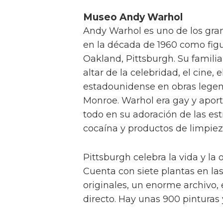
Museo Andy Warhol
Andy Warhol es uno de los gran
en la década de 1960 como figu
Oakland, Pittsburgh. Su familia 
altar de la celebridad, el cine, 
estadounidense en obras legen
Monroe. Warhol era gay y aport
todo en su adoración de las es
cocaína y productos de limpiez
Pittsburgh celebra la vida y l
Cuenta con siete plantas en las
originales, un enorme archivo, 
directo. Hay unas 900 pinturas 