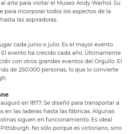
 al arte para visitar el Museo Andy Warhol. Su
te para incorporar todos los aspectos de la
hasta las aspiradoras.
lugar cada junio o julio. Es el mayor evento
. El evento ha crecido cada año. Últimamente
cidir con otros grandes eventos del Orgullo. El
más de 250.000 personas, lo que lo convierte
gh.
sne
inauguró en 1877. Se diseñó para transportar a
s en las laderas hasta las fábricas. Algunas
 colinas siguen en funcionamiento. Es ideal
 Pittsburgh. No sólo porque es victoriano, sino