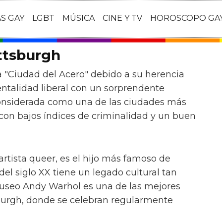
AS GAY
LGBT
MÚSICA
CINE Y TV
HOROSCOPO GA
ttsburgh
 "Ciudad del Acero" debido a su herencia
entalidad liberal con un sorprendente
onsiderada como una de las ciudades más
con bajos índices de criminalidad y un buen
artista queer, es el hijo más famoso de
del siglo XX tiene un legado cultural tan
Museo Andy Warhol es una de las mejores
sburgh, donde se celebran regularmente