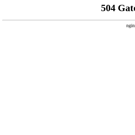
504 Gat
ngin