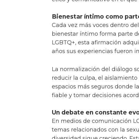
Bienestar íntimo como parte
Cada vez más voces dentro del
bienestar íntimo forma parte d
LGBTQ+, esta afirmación adquie
años sus experiencias fueron in
La normalización del diálogo s
reducir la culpa, el aislamient
espacios más seguros donde l
fiable y tomar decisiones acord
Un debate en constante evo
En medios de comunicación LGB
temas relacionados con la sexu
diversidad sigue creciendo. Est