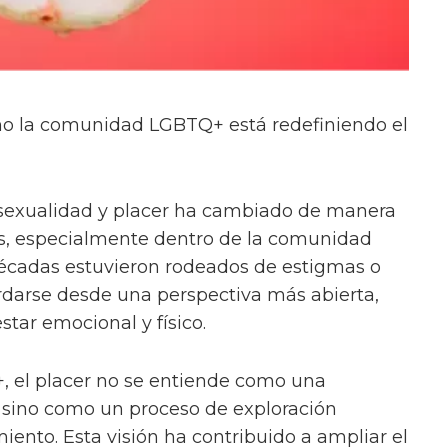
ómo la comunidad LGBTQ+ está redefiniendo el
sexualidad y placer ha cambiado de manera
ños, especialmente dentro de la comunidad
cadas estuvieron rodeados de estigmas o
rdarse desde una perspectiva más abierta,
star emocional y físico.
 el placer no se entiende como una
 sino como un proceso de exploración
iento. Esta visión ha contribuido a ampliar el