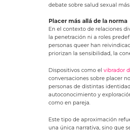
debate sobre salud sexual más 
Placer más allá de la norma
En el contexto de relaciones di
la penetración ni a roles prede
personas queer han reivindica
priorizan la sensibilidad, la co
Dispositivos como el
vibrador d
conversaciones sobre placer no
personas de distintas identid
autoconocimiento y exploración
como en pareja.
Este tipo de aproximación refu
una única narrativa, sino que 