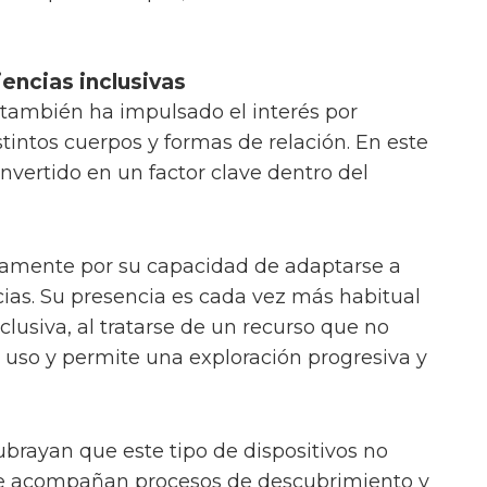
iencias inclusivas
l también ha impulsado el interés por
tintos cuerpos y formas de relación. En este
onvertido en un factor clave dentro del
amente por su capacidad de adaptarse a
cias. Su presencia es cada vez más habitual
lusiva, al tratarse de un recurso que no
uso y permite una exploración progresiva y
ubrayan que este tipo de dispositivos no
que acompañan procesos de descubrimiento y