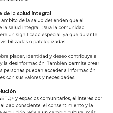
 de la salud integral
 ámbito de la salud defienden que el
e la salud integral. Para la comunidad
re un significado especial, ya que durante
visibilizadas o patologizadas.
obre placer, identidad y deseo contribuye a
o y la desinformación. También permite crear
as personas puedan acceder a información
es con sus valores y necesidades.
lución
TQ+ y espacios comunitarios, el interés por
alidad consciente, el consentimiento y la
a evolución refleja un cambio cultural más