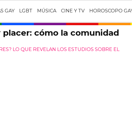
AS GAY
LGBT
MÚSICA
CINE Y TV
HOROSCOPO GA
y placer: cómo la comunidad
RES? LO QUE REVELAN LOS ESTUDIOS SOBRE EL