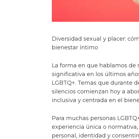
Diversidad sexual y placer: c
bienestar íntimo
La forma en que hablamos de 
significativa en los últimos a
LGBTQ+. Temas que durante dé
silencios comienzan hoy a abo
inclusiva y centrada en el biene
Para muchas personas LGBTQ+,
experiencia única o normativa,
personal, identidad y consentim