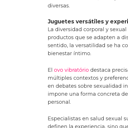
diversas.
Juguetes versátiles y exper
La diversidad corporal y sexua
productos que se adapten a dis
sentido, la versatilidad se ha c
bienestar íntimo.
El
ovo vibratório
destaca precis
múltiples contextos y preferen
en debates sobre sexualidad inc
impone una forma concreta de 
personal.
Especialistas en salud sexual s
definen la experiencia, sino 