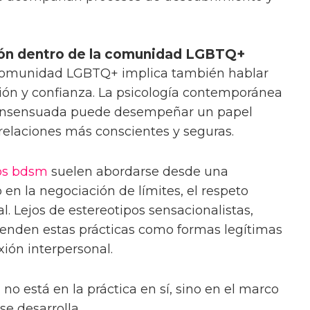
ión dentro de la comunidad LGBTQ+
a comunidad LGBTQ+ implica también hablar
ón y confianza. La psicología contemporánea
consensuada puede desempeñar un papel
 relaciones más conscientes y seguras.
os bdsm
suelen abordarse desde una
en la negociación de límites, el respeto
. Lejos de estereotipos sensacionalistas,
nden estas prácticas como formas legítimas
xión interpersonal.
 no está en la práctica en sí, sino en el marco
se desarrolla.