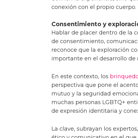
conexión con el propio cuerpo.
Consentimiento y explorac
Hablar de placer dentro de l
de consentimiento, comunicaci
reconoce que la exploración 
importante en el desarrollo de
En este contexto, los
brinqued
perspectiva que pone el acento 
mutuo y la seguridad emocional
muchas personas LGBTQ+ entie
de expresión identitaria y cone
La clave, subrayan los expertos,
ético y comunicativo en el que 