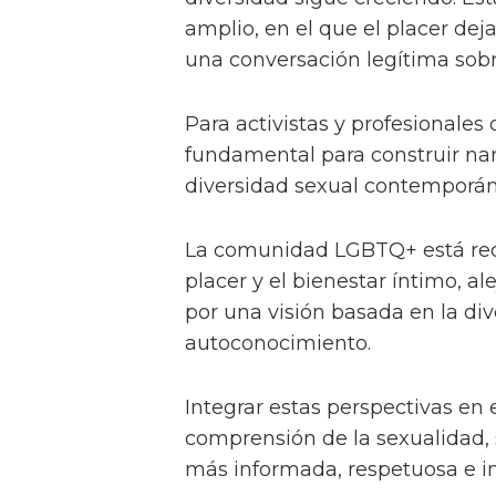
amplio, en el que el placer de
una conversación legítima sobr
Para activistas y profesionales d
fundamental para construir narr
diversidad sexual contemporán
La comunidad LGBTQ+ está red
placer y el bienestar íntimo, a
por una visión basada en la div
autoconocimiento.
Integrar estas perspectivas en 
comprensión de la sexualidad,
más informada, respetuosa e in