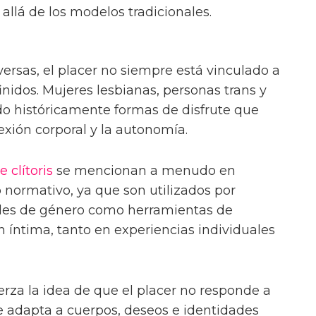
allá de los modelos tradicionales.
versas, el placer no siempre está vinculado a
finidos. Mujeres lesbianas, personas trans y
do históricamente formas de disfrute que
nexión corporal y la autonomía.
e clítoris
se mencionan a menudo en
 normativo, ya que son utilizados por
ades de género como herramientas de
 íntima, tanto en experiencias individuales
erza la idea de que el placer no responde a
se adapta a cuerpos, deseos e identidades