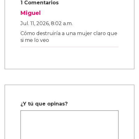
1 Comentarios
Miguel
Jul. 11, 2026, 8:02 a.m.
Cómo destruiría a una mujer claro que
si me lo veo
¿Y tú que opinas?