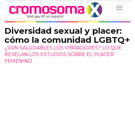
Toggle
navigat
Diversidad sexual y placer:
cómo la comunidad LGBTQ+
¿SON SALUDABLES LOS VIBRADORES? LO QUE
REVELAN LOS ESTUDIOS SOBRE EL PLACER
FEMENINO