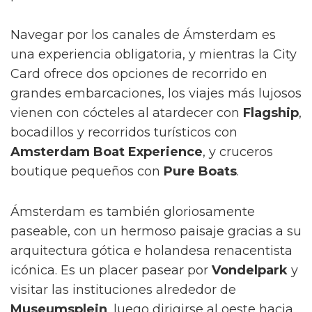
Navegar por los canales de Ámsterdam es
una experiencia obligatoria, y mientras la City
Card ofrece dos opciones de recorrido en
grandes embarcaciones, los viajes más lujosos
vienen con cócteles al atardecer con
Flagship
,
bocadillos y recorridos turísticos con
Amsterdam Boat Experience
, y cruceros
boutique pequeños con
Pure Boats
.
Ámsterdam es también gloriosamente
paseable, con un hermoso paisaje gracias a su
arquitectura gótica e holandesa renacentista
icónica. Es un placer pasear por
Vondelpark
y
visitar las instituciones alrededor de
Museumsplein
, luego dirigirse al oeste hacia