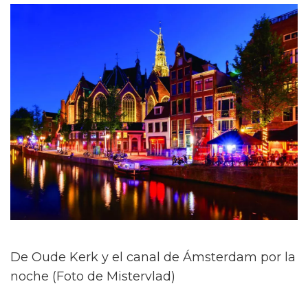
De Oude Kerk y el canal de Ámsterdam por la
noche (Foto de Mistervlad)