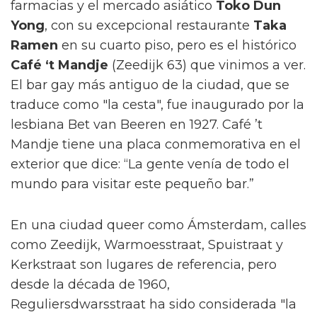
farmacias y el mercado asiático
Toko Dun
Yong
, con su excepcional restaurante
Taka
Ramen
en su cuarto piso, pero es el histórico
Café ‘t Mandje
(Zeedijk 63) que vinimos a ver.
El bar gay más antiguo de la ciudad, que se
traduce como "la cesta", fue inaugurado por la
lesbiana Bet van Beeren en 1927. Café ’t
Mandje tiene una placa conmemorativa en el
exterior que dice: “La gente venía de todo el
mundo para visitar este pequeño bar.”
En una ciudad queer como Ámsterdam, calles
como Zeedijk, Warmoesstraat, Spuistraat y
Kerkstraat son lugares de referencia, pero
desde la década de 1960,
Reguliersdwarsstraat ha sido considerada "la