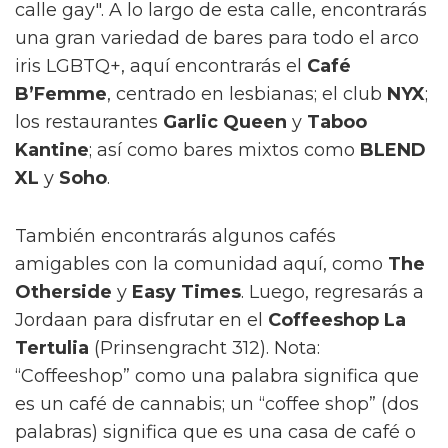
calle gay". A lo largo de esta calle, encontrarás
una gran variedad de bares para todo el arco
iris LGBTQ+, aquí encontrarás el
Café
B’Femme
, centrado en lesbianas; el club
NYX
;
los restaurantes
Garlic Queen
y
Taboo
Kantine
; así como bares mixtos como
BLEND
XL
y
Soho
.
También encontrarás algunos cafés
amigables con la comunidad aquí, como
The
Otherside
y
Easy Times
. Luego, regresarás a
Jordaan para disfrutar en el
Coffeeshop La
Tertulia
(Prinsengracht 312). Nota:
“Coffeeshop” como una palabra significa que
es un café de cannabis; un “coffee shop” (dos
palabras) significa que es una casa de café o