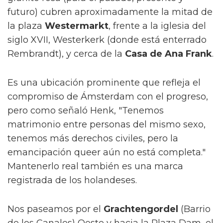
futuro) cubren aproximadamente la mitad de
la plaza
Westermarkt
, frente a la iglesia del
siglo XVII, Westerkerk (donde está enterrado
Rembrandt), y cerca de la
Casa de Ana Frank
.
Es una ubicación prominente que refleja el
compromiso de Ámsterdam con el progreso,
pero como señaló Henk, "Tenemos
matrimonio entre personas del mismo sexo,
tenemos más derechos civiles, pero la
emancipación queer aún no está completa."
Mantenerlo real también es una marca
registrada de los holandeses.
Nos paseamos por el
Grachtengordel
(Barrio
de los Canales) Oeste y hacia la Plaza Dam, el