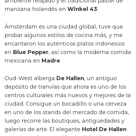
ambiente relajado y el tradicional pastel de
manzana holandés en
Winkel 43
.
Ámsterdam es una ciudad global, tuve que
probar algunos estilos de cocina más, y me
encantaron los auténticos platos indonesios
en
Blue Pepper
, así como la moderna comida
mexicana en
Madre
.
Oud-West alberga
De Hallen
, un antiguo
depósito de tranvías que ahora es uno de los
centros culturales más nuevos y mejores de la
ciudad. Consigue un bocadillo o una cerveza
en uno de los stands del mercado de comida,
luego recorre las boutiques, antigüedades y
galerías de arte. El elegante
Hotel De Hallen