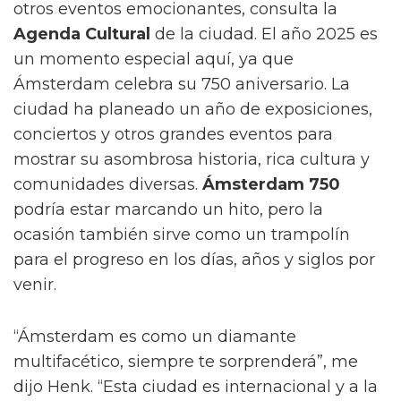
otros eventos emocionantes, consulta la
Agenda Cultural
de la ciudad. El año 2025 es
un momento especial aquí, ya que
Ámsterdam celebra su 750 aniversario. La
ciudad ha planeado un año de exposiciones,
conciertos y otros grandes eventos para
mostrar su asombrosa historia, rica cultura y
comunidades diversas.
Ámsterdam 750
podría estar marcando un hito, pero la
ocasión también sirve como un trampolín
para el progreso en los días, años y siglos por
venir.
“Ámsterdam es como un diamante
multifacético, siempre te sorprenderá”, me
dijo Henk. “Esta ciudad es internacional y a la