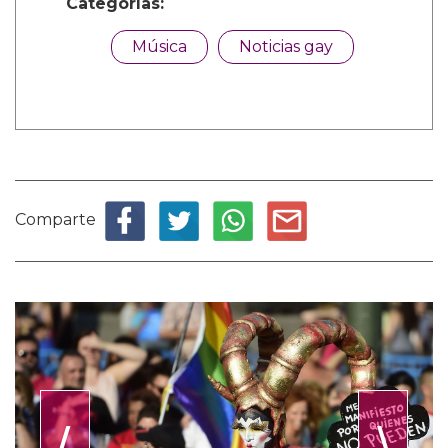
Categorías:
Música
Noticias gay
Comparte
⟨
⟩