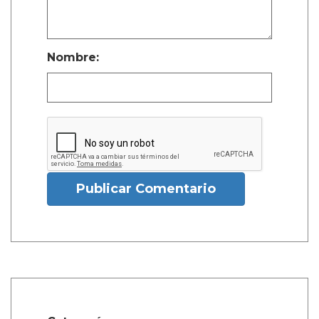
Nombre:
Publicar Comentario