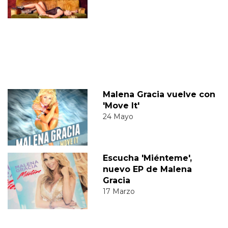
Malena Gracia vuelve con
'Move It'
24 Mayo
Escucha 'Miénteme',
nuevo EP de Malena
Gracia
17 Marzo