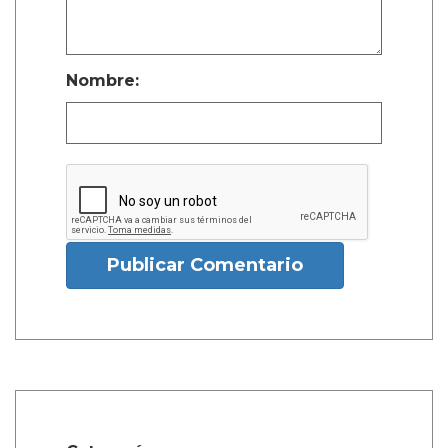
Nombre:
Publicar Comentario