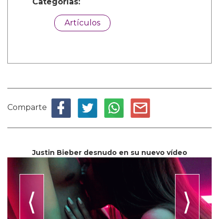
Categorías:
Artículos
Comparte
Justin Bieber desnudo en su nuevo vídeo
⟨
⟩