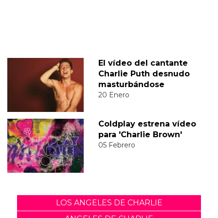
El vídeo del cantante
Charlie Puth desnudo
masturbándose
20 Enero
Coldplay estrena vídeo
para 'Charlie Brown'
05 Febrero
LOS ANGELES DE CHARLIE