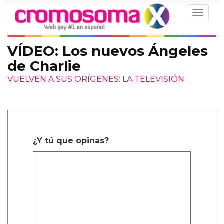
Toggle
navigat
VÍDEO: Los nuevos Ángeles
de Charlie
VUELVEN A SUS ORÍGENES: LA TELEVISIÓN
¿Y tú que opinas?