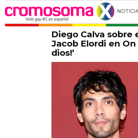
NOTICI
Diego Calva sobre
Jacob Elordi en On 
dios!’