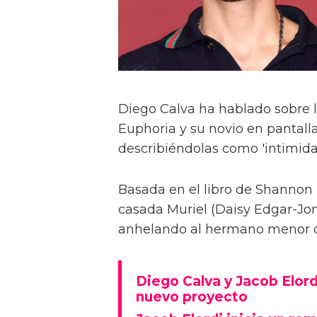
Diego Calva ha hablado sobre 
Euphoria y su novio en pantalla
describiéndolas como 'intimida
Basada en el libro de Shannon 
casada Muriel (Daisy Edgar-Jone
anhelando al hermano menor de 
Diego Calva y Jacob Elord
nuevo proyecto