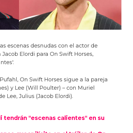
las escenas desnudas con el actor de
 Jacob Elordi para On Swift Horses,
ntes'.
Pufahl, On Swift Horses sigue a la pareja
s) y Lee (Will Poulter) – con Muriel
Lee, Julius (Jacob Elordi).
i tendrán "escenas calientes" en su