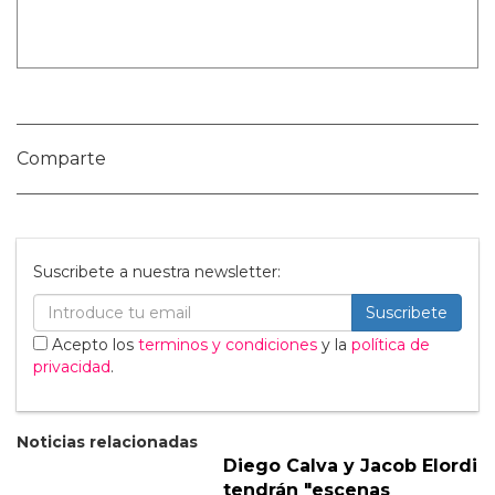
Nombre:
Publicar Comentario