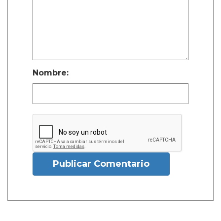
Nombre:
Publicar Comentario