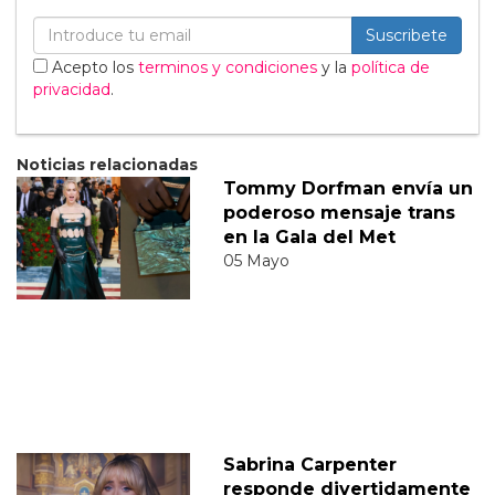
Suscribete
Acepto los
terminos y condiciones
y la
política de
privacidad
.
Noticias relacionadas
Tommy Dorfman envía un
poderoso mensaje trans
en la Gala del Met
05 Mayo
Sabrina Carpenter
responde divertidamente