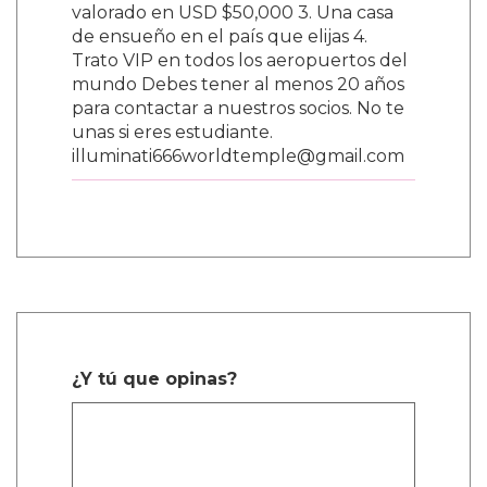
valorado en USD $50,000 3. Una casa
de ensueño en el país que elijas 4.
Trato VIP en todos los aeropuertos del
mundo Debes tener al menos 20 años
para contactar a nuestros socios. No te
unas si eres estudiante.
illuminati666worldtemple@gmail.com
¿Y tú que opinas?