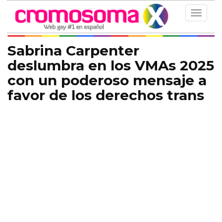
Toggle
navigat
Sabrina Carpenter
deslumbra en los VMAs 2025
con un poderoso mensaje a
favor de los derechos trans