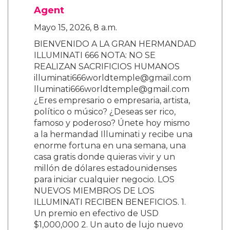
Agent
Mayo 15, 2026, 8 a.m.
BIENVENIDO A LA GRAN HERMANDAD
ILLUMINATI 666 NOTA: NO SE
REALIZAN SACRIFICIOS HUMANOS
illuminati666worldtemple@gmail.com
lluminati666worldtemple@gmail.com
¿Eres empresario o empresaria, artista,
político o músico? ¿Deseas ser rico,
famoso y poderoso? Únete hoy mismo
a la hermandad Illuminati y recibe una
enorme fortuna en una semana, una
casa gratis donde quieras vivir y un
millón de dólares estadounidenses
para iniciar cualquier negocio. LOS
NUEVOS MIEMBROS DE LOS
ILLUMINATI RECIBEN BENEFICIOS. 1.
Un premio en efectivo de USD
$1,000,000 2. Un auto de lujo nuevo