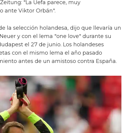
Zeitung: "La Uefa parece, muy
 ante Viktor Orbán".
e la selección holandesa, dijo que llevaría un
e Neuer y con el lema "one love" durante su
Budapest el 27 de junio. Los holandeses
setas con el mismo lema el año pasado
miento antes de un amistoso contra España.