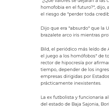
"¿Qué valores se dejarán a las 
homofobia en el futuro?", dijo
el riesgo de "perder toda credib
Dijo que era "absurdo" que la 
brazalete arco iris mientras pro
Bild, el periódico más leído de
el juego a los homófobos" de t
rector de hipocresía por afirma
tiempo, depender de los ingres
empresas dirigidas por Estados
prácticamente inexistentes.
La ex futbolista y funcionaria a
del estado de Baja Sajonia, Bor