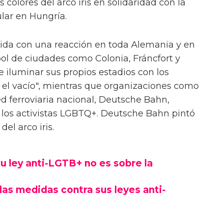
s colores del arco iris en solidaridad con la
lar en Hungría.
ibida con una reacción en toda Alemania y en
bol de ciudades como Colonia, Fráncfort y
 iluminar sus propios estadios con los
nar el vacío", mientras que organizaciones como
d ferroviaria nacional, Deutsche Bahn,
 los activistas LGBTQ+. Deutsche Bahn pintó
el arco iris.
u ley anti-LGTB+ no es sobre la
las medidas contra sus leyes anti-