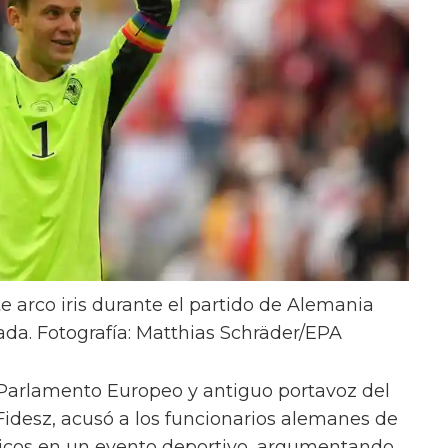
e arco iris durante el partido de Alemania
da. Fotografía: Matthias Schräder/EPA
Parlamento Europeo y antiguo portavoz del
idesz, acusó a los funcionarios alemanes de
ógicos en un evento deportivo, argumentando