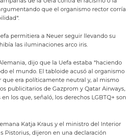
campañas de la Uefa contra el racismo o la
, argumentando que el organismo rector corría
ilidad".
Uefa permitiera a Neuer seguir llevando su
hibía las iluminaciones arco iris.
 Alemania, dijo que la Uefa estaba "haciendo
odo el mundo. El tabloide acusó al organismo
r que era políticamente neutral y, al mismo
os publicitarios de Gazprom y Qatar Airways,
 en los que, señaló, los derechos LGBTQ+ son
lemana Katja Kraus y el ministro del Interior
is Pistorius, dijeron en una declaración