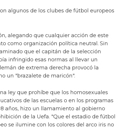
ron algunos de los clubes de fútbol europeos
ón, alegando que cualquier acción de este
to como organización política neutral. Sin
aminado que el capitán de la selección
a infringido esas normas al llevar un
o alemán de extrema derecha provocó la
mo un "brazalete de maricón".
na ley que prohíbe que los homosexuales
ucativos de las escuelas o en los programas
18 años, hizo un llamamiento al gobierno
ibición de la Uefa. "Que el estadio de fútbol
o se ilumine con los colores del arco iris no