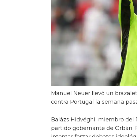
Manuel Neuer llevó un brazalet
contra Portugal la semana pasa
Balázs Hidvéghi, miembro del 
partido gobernante de Orbán, F
intentar forzar debates ideol