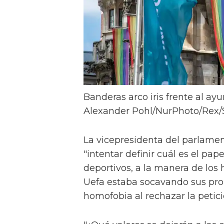
Banderas arco iris frente al ay
Alexander Pohl/NurPhoto/Rex/
La vicepresidenta del parlamen
"intentar definir cuál es el pape
deportivos, a la manera de los 
Uefa estaba socavando sus pro
homofobia al rechazar la petic