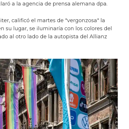
claró a la agencia de prensa alemana dpa.
ter, calificó el martes de "vergonzosa" la
en su lugar, se iluminaría con los colores del
do al otro lado de la autopista del Allianz