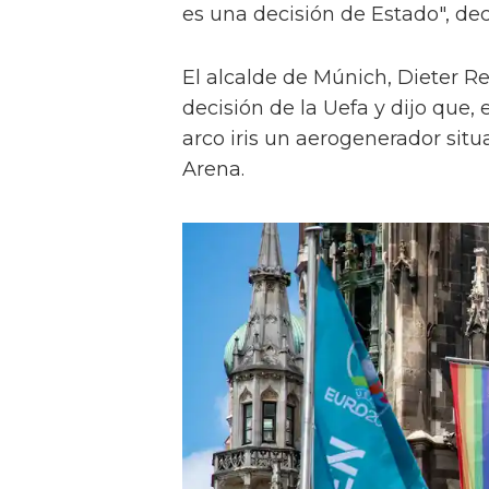
es una decisión de Estado", de
El alcalde de Múnich, Dieter Rei
decisión de la Uefa y dijo que, 
arco iris un aerogenerador situa
Arena.