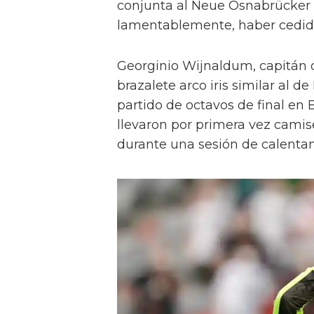
conjunta al Neue Osnabrücker 
lamentablemente, haber cedido
Georginio Wijnaldum, capitán d
brazalete arco iris similar al d
partido de octavos de final en 
llevaron por primera vez cami
durante una sesión de calenta