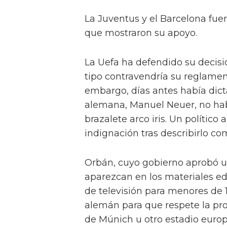
La Juventus y el Barcelona fue
que mostraron su apoyo.
La Uefa ha defendido su decisi
tipo contravendría su reglamen
embargo, días antes había dict
alemana, Manuel Neuer, no habí
brazalete arco iris. Un polític
indignación tras describirlo co
Orbán, cuyo gobierno aprobó u
aparezcan en los materiales ed
de televisión para menores de 
alemán para que respete la proh
de Múnich u otro estadio europe