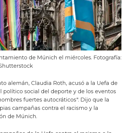
untamiento de Múnich el miércoles. Fotografía:
Shutterstock
to alemán, Claudia Roth, acusó a la Uefa de
l político social del deporte y de los eventos
hombres fuertes autocráticos". Dijo que la
pias campañas contra el racismo y la
ión de Múnich.