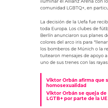
iluminar el Allianz Arena con lo
comunidad LGBTQ+, en particu
La decisión de la Uefa fue rec
toda Europa. Los clubes de fút
Berlín anunciaron sus planes de
colores del arco iris para "lle
los bomberos de Múnich o la re
tuitearon mensajes de apoyo a
uno de sus trenes con las rayas d
Viktor Orbán afirma que s
homosexualidad
Viktor Orbán se queja de 
LGTB+ por parte de la UE