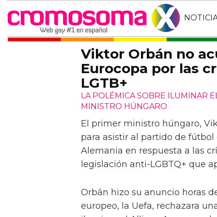
NOTICI
Viktor Orbán no acu
Eurocopa por las crí
LGTB+
LA POLÉMICA SOBRE ILUMINAR E
MINISTRO HÚNGARO
El primer ministro húngaro, Vi
para asistir al partido de fútb
Alemania en respuesta a las crí
legislación anti-LGBTQ+ que a
Orbán hizo su anuncio horas de
europeo, la Uefa, rechazara u