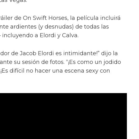
iler de On Swift Horses, la película incluirá
te ardientes (y desnudas) de todas las
incluyendo a Elordi y Calva.
or de Jacob Elordi es intimidante!” dijo la
urante su sesión de fotos. “¡Es como un jodido
 ¡Es difícil no hacer una escena sexy con