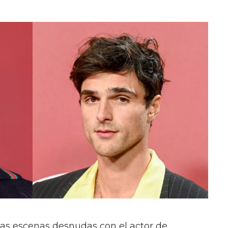
las escenas desnudas con el actor de