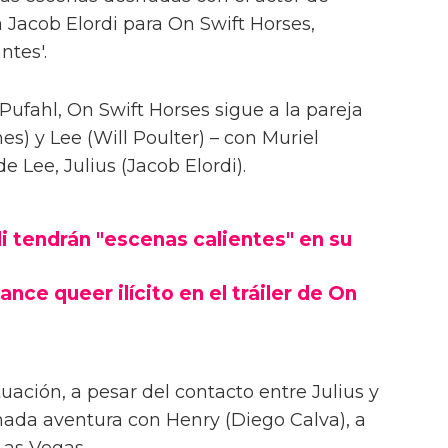
 Jacob Elordi para On Swift Horses,
ntes'.
Pufahl, On Swift Horses sigue a la pareja
s) y Lee (Will Poulter) – con Muriel
Lee, Julius (Jacob Elordi).
i tendrán "escenas calientes" en su
ance queer ilícito en el tráiler de On
uación, a pesar del contacto entre Julius y
onada aventura con Henry (Diego Calva), a
Las Vegas.