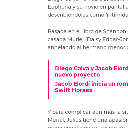
Euphoria y su novio en pantalla
describiéndolas como 'intimida
Basada en el libro de Shannon 
casada Muriel (Daisy Edgar-Jone
anhelando al hermano menor de 
Diego Calva y Jacob Elord
nuevo proyecto
Jacob Elordi inicia un rom
Swift Horses
Y para complicar aún más la sit
Muriel, Julius tiene una apasi
quien conoce en un casino de 