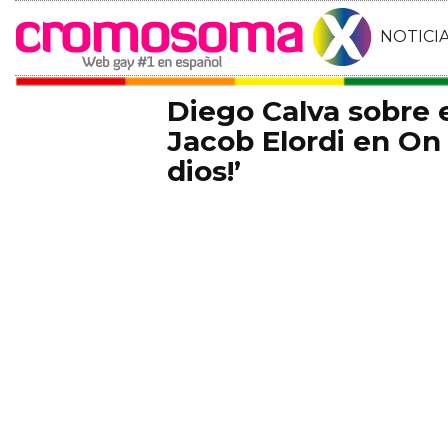
NOTICI
Diego Calva sobre
Jacob Elordi en On 
dios!’