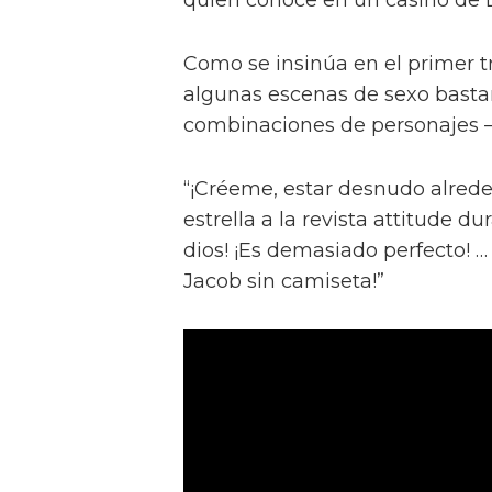
Como se insinúa en el primer trá
algunas escenas de sexo bastan
combinaciones de personajes – 
“¡Créeme, estar desnudo alreded
estrella a la revista attitude d
dios! ¡Es demasiado perfecto! …
Jacob sin camiseta!”