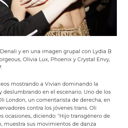
on Denali y en una imagen grupal con Lydia B
orgeous, Olivia Lux, Phoenix y Crystal Envy,
.
deos mostrando a Vivian dominando la
y deslumbrando en el escenario. Uno de los
Oli London, un comentarista de derecha, en
ervadores contra los jóvenes trans. Oli
s ocasiones, diciendo: “Hijo transgénero de
n, muestra sus movimientos de danza