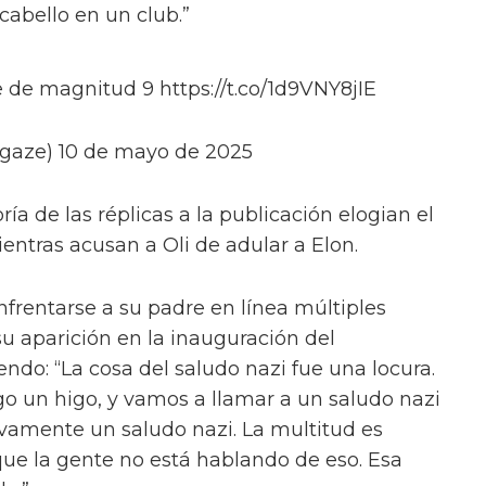
abello en un club.”
 de magnitud 9 https://t.co/1d9VNY8jIE
gaze) 10 de mayo de 2025
ía de las réplicas a la publicación elogian el
ientras acusan a Oli de adular a Elon.
nfrentarse a su padre en línea múltiples
u aparición en la inauguración del
ndo: “La cosa del saludo nazi fue una locura.
go un higo, y vamos a llamar a un saludo nazi
tivamente un saludo nazi. La multitud es
que la gente no está hablando de eso. Esa