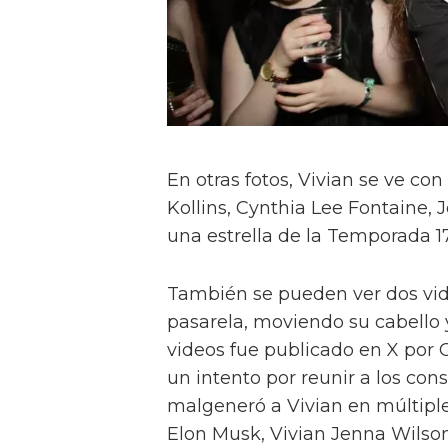
En otras fotos, Vivian se ve c
Kollins, Cynthia Lee Fontaine, J
una estrella de la Temporada 17
También se pueden ver dos vi
pasarela, moviendo su cabello 
videos fue publicado en X por 
un intento por reunir a los cons
malgeneró a Vivian en múltiple
Elon Musk, Vivian Jenna Wilso