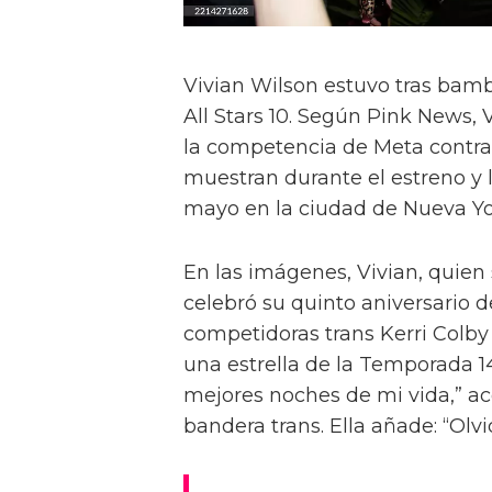
Vivian Wilson estuvo tras bamb
All Stars 10. Según Pink News, 
la competencia de Meta contra l
muestran durante el estreno y 
mayo en la ciudad de Nueva Yo
En las imágenes, Vivian, quien
celebró su quinto aniversario de
competidoras trans Kerri Colb
una estrella de la Temporada 14
mejores noches de mi vida,” ac
bandera trans. Ella añade: “Ol