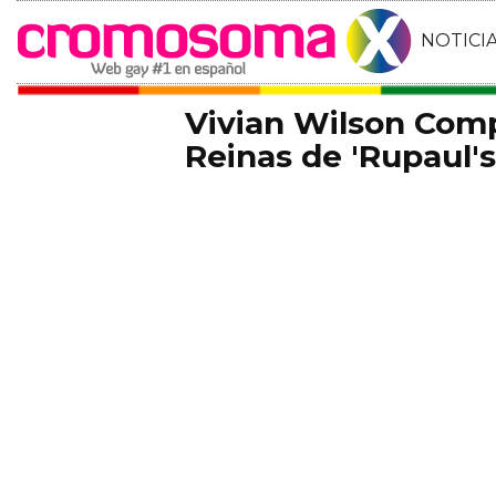
NOTICI
Vivian Wilson Comp
Reinas de 'Rupaul'