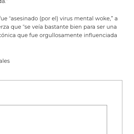
a.”
fue “asesinado (por el) virus mental woke,” a
erza que “se veía bastante bien para ser una
cónica que fue orgullosamente influenciada
ales