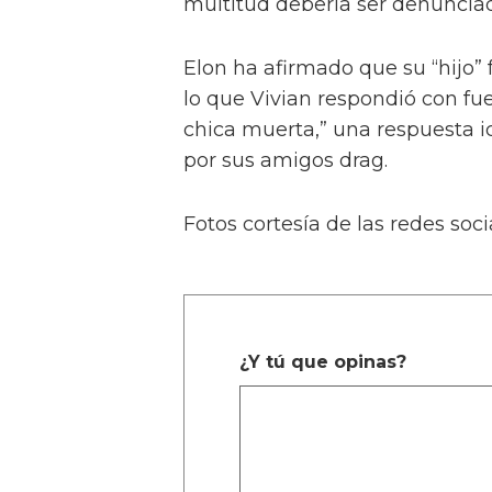
multitud debería ser denunciad
Elon ha afirmado que su “hijo” 
lo que Vivian respondió con fu
chica muerta,” una respuesta i
por sus amigos drag.
Fotos cortesía de las redes soci
¿Y tú que opinas?