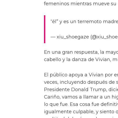
femeninos mientras mueve su c
“él” y es un terremoto madre
— xiu_shoegaze (@xiu_shoe
En una gran respuesta, la mayor
cabello y la danza de Vivian, m
El público apoya a Vivian por e
veces, incluyendo después de s
Presidente Donald Trump, dicie
Cariño, vamos a llamar a un hi
lo que fue. Esa cosa fue defini
igualmente culpable, y siento 