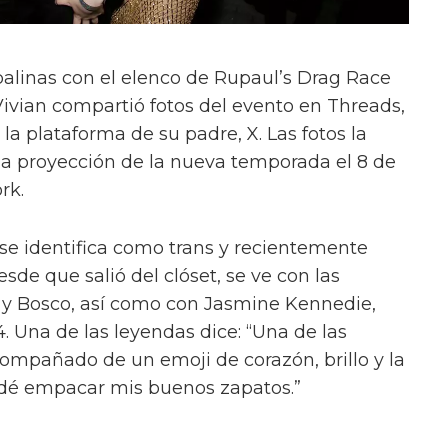
alinas con el elenco de Rupaul’s Drag Race
Vivian compartió fotos del evento en Threads,
a plataforma de su padre, X. Las fotos la
la proyección de la nueva temporada el 8 de
rk.
 se identifica como trans y recientemente
sde que salió del clóset, se ve con las
y y Bosco, así como con Jasmine Kennedie,
. Una de las leyendas dice: “Una de las
ompañado de un emoji de corazón, brillo y la
vidé empacar mis buenos zapatos.”