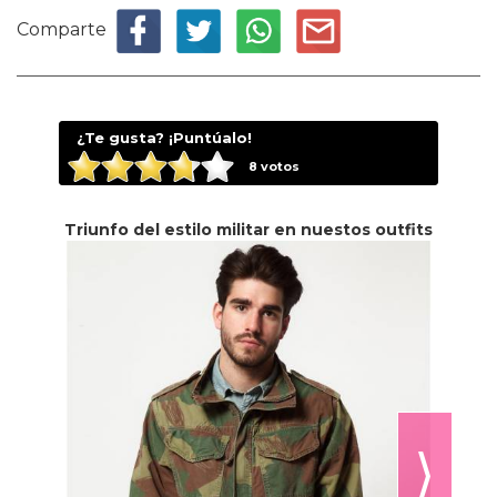
Comparte
¿Te gusta? ¡Puntúalo!
8
votos
Triunfo del estilo militar en nuestos outfits
⟩