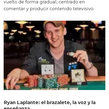
vuelto de forma gradual, centrado en
comentar y producir contenido televisivo.
Ryan Laplante: el brazalete, la voz y la
enseñanza