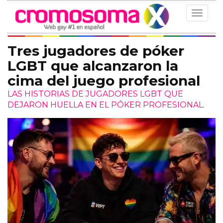
Toggle
navigat
Tres jugadores de póker
LGBT que alcanzaron la
cima del juego profesional
LAS HISTORIAS DE JUGADORES LGBT QUE
DEJARON HUELLA EN EL PÓKER PROFESIONAL.