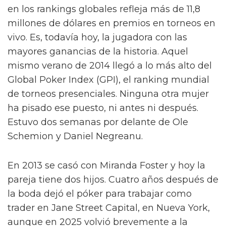
en los rankings globales refleja más de 11,8
millones de dólares en premios en torneos en
vivo. Es, todavía hoy, la jugadora con las
mayores ganancias de la historia. Aquel
mismo verano de 2014 llegó a lo más alto del
Global Poker Index (GPI), el ranking mundial
de torneos presenciales. Ninguna otra mujer
ha pisado ese puesto, ni antes ni después.
Estuvo dos semanas por delante de Ole
Schemion y Daniel Negreanu.
En 2013 se casó con Miranda Foster y hoy la
pareja tiene dos hijos. Cuatro años después de
la boda dejó el póker para trabajar como
trader en Jane Street Capital, en Nueva York,
aunque en 2025 volvió brevemente a la