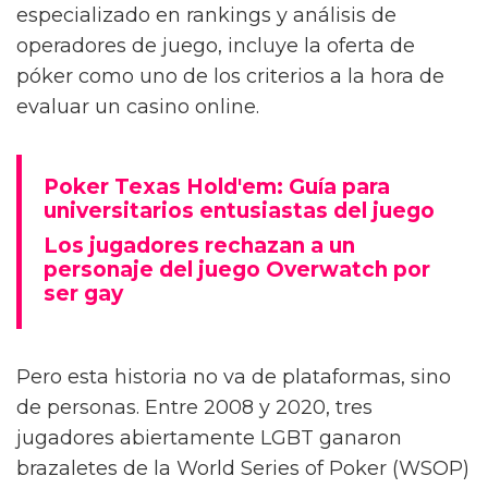
especializado en rankings y análisis de
operadores de juego, incluye la oferta de
póker como uno de los criterios a la hora de
evaluar un casino online.
Poker Texas Hold'em: Guía para
universitarios entusiastas del juego
Los jugadores rechazan a un
personaje del juego Overwatch por
ser gay
Pero esta historia no va de plataformas, sino
de personas. Entre 2008 y 2020, tres
jugadores abiertamente LGBT ganaron
brazaletes de la World Series of Poker (WSOP)