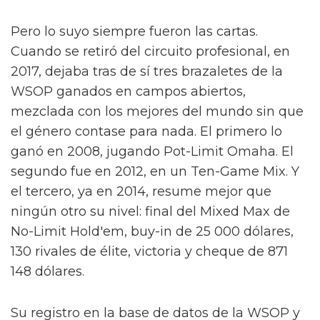
Pero lo suyo siempre fueron las cartas.
Cuando se retiró del circuito profesional, en
2017, dejaba tras de sí tres brazaletes de la
WSOP ganados en campos abiertos,
mezclada con los mejores del mundo sin que
el género contase para nada. El primero lo
ganó en 2008, jugando Pot-Limit Omaha. El
segundo fue en 2012, en un Ten-Game Mix. Y
el tercero, ya en 2014, resume mejor que
ningún otro su nivel: final del Mixed Max de
No-Limit Hold'em, buy-in de 25 000 dólares,
130 rivales de élite, victoria y cheque de 871
148 dólares.
Su registro en la base de datos de la WSOP y