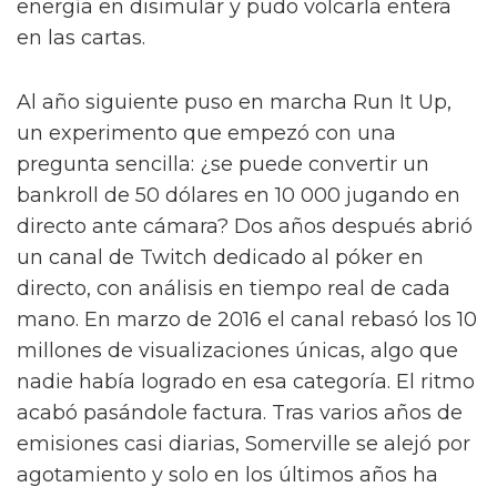
energía en disimular y pudo volcarla entera
en las cartas.
Al año siguiente puso en marcha Run It Up,
un experimento que empezó con una
pregunta sencilla: ¿se puede convertir un
bankroll de 50 dólares en 10 000 jugando en
directo ante cámara? Dos años después abrió
un canal de Twitch dedicado al póker en
directo, con análisis en tiempo real de cada
mano. En marzo de 2016 el canal rebasó los 10
millones de visualizaciones únicas, algo que
nadie había logrado en esa categoría. El ritmo
acabó pasándole factura. Tras varios años de
emisiones casi diarias, Somerville se alejó por
agotamiento y solo en los últimos años ha