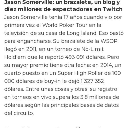
Jason Somerville: un brazalete, un blog y
diez millones de espectadores en Twitch
Jason Somerville tenía 17 años cuando vio por
primera vez el World Poker Tour en la
televisión de su casa de Long Island. Eso bastó
para engancharse. Su brazalete de la WSOP
llegó en 2011, en un torneo de No-Limit
Hold'em que le reportó 493 091 dólares. Pero
su mayor premio tiene otra fecha: en 2014, un
cuarto puesto en un Super High Roller de 100
000 dólares de buy-in le dejó 1 327 352
dólares. Entre unas cosas y otras, su registro
en torneos en vivo supera los 3,8 millones de
dólares según las principales bases de datos
del circuito.