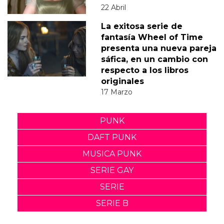
22 Abril
La exitosa serie de
fantasía Wheel of Time
presenta una nueva pareja
sáfica, en un cambio con
respecto a los libros
originales
17 Marzo
PUNK
DAFT PUNK
MUSICA PUNK
SERIE GAY
SERIE
SERIE B