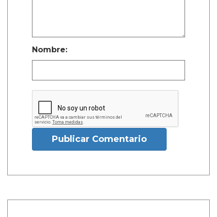
Nombre:
Publicar Comentario