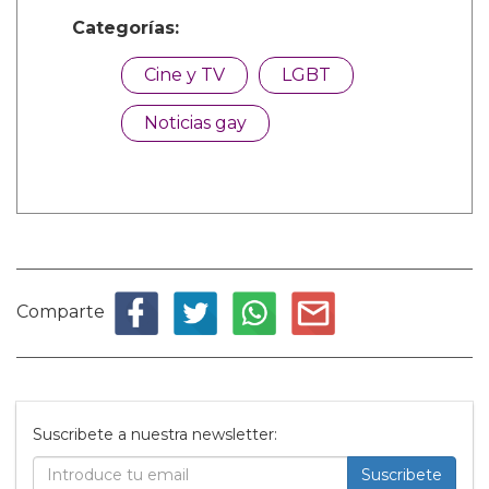
Categorías:
Cine y TV
LGBT
Noticias gay
Comparte
Suscribete a nuestra newsletter:
Suscribete