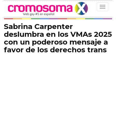
Toggle
navigat
Sabrina Carpenter
deslumbra en los VMAs 2025
con un poderoso mensaje a
favor de los derechos trans