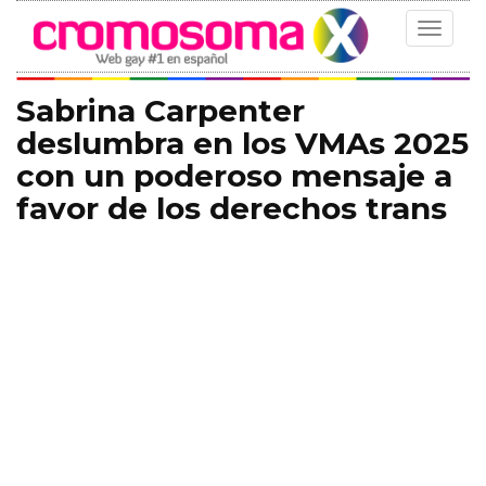
Toggle
navigat
Sabrina Carpenter
deslumbra en los VMAs 2025
con un poderoso mensaje a
favor de los derechos trans