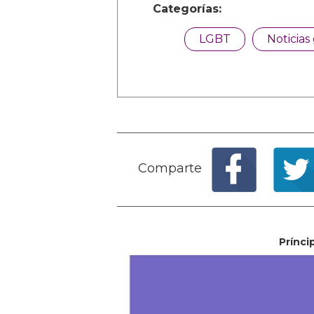
Categorías:
LGBT
Noticias
Comparte
Prínci