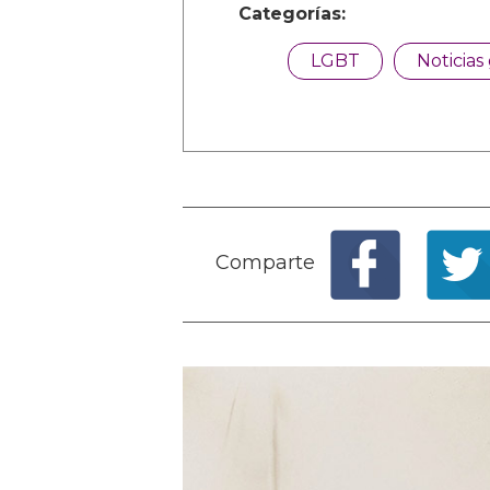
Categorías:
LGBT
Noticias
Comparte