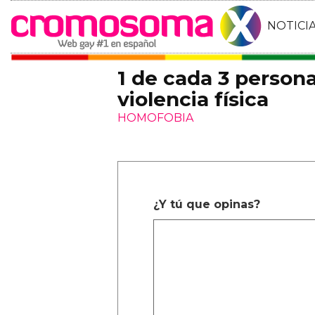
NOTICI
1 de cada 3 perso
violencia física
HOMOFOBIA
¿Y tú que opinas?