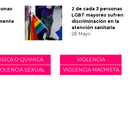
sonas
2 de cada 3 personas
LGBT mayores sufren
lmente
discriminación en la
atención sanitaria
28 Mayo
ISICA O QUIMICA
VIOLENCIA
IOLENCIA SEXUAL
VIOLENCIA MACHISTA