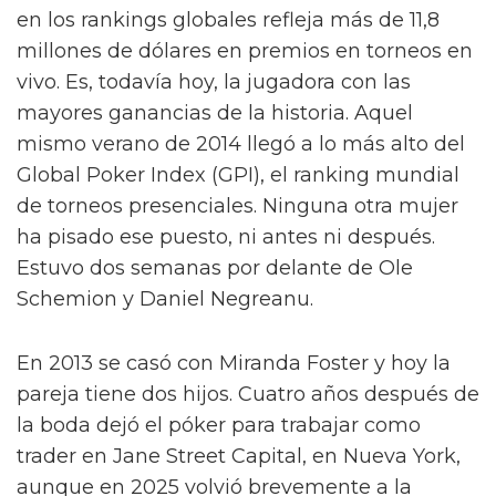
en los rankings globales refleja más de 11,8
millones de dólares en premios en torneos en
vivo. Es, todavía hoy, la jugadora con las
mayores ganancias de la historia. Aquel
mismo verano de 2014 llegó a lo más alto del
Global Poker Index (GPI), el ranking mundial
de torneos presenciales. Ninguna otra mujer
ha pisado ese puesto, ni antes ni después.
Estuvo dos semanas por delante de Ole
Schemion y Daniel Negreanu.
En 2013 se casó con Miranda Foster y hoy la
pareja tiene dos hijos. Cuatro años después de
la boda dejó el póker para trabajar como
trader en Jane Street Capital, en Nueva York,
aunque en 2025 volvió brevemente a la