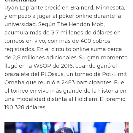
Ryan Laplante creció en Brainerd, Minnesota,
y empezó a jugar al póker online durante la
universidad. Según The Hendon Mob,
acumula más de 3,7 millones de dólares en
torneos en vivo, con más de 400 cobros
registrados. En el circuito online suma cerca
de 2,8 millones adicionales. Su gran momento
llegó en la WSOP de 2016, cuando ganó el
brazalete del PLOssus, un torneo de Pot-Limit
Omaha que reunió a 2483 participantes. Fue
el torneo en vivo más grande de la historia en
una modalidad distinta al Hold'em. El premio:
190 328 dólares.