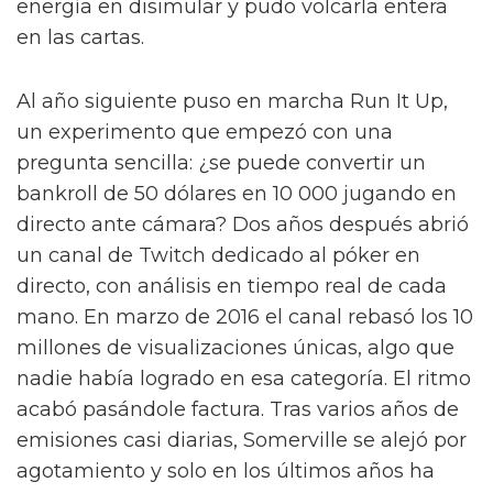
energía en disimular y pudo volcarla entera
en las cartas.
Al año siguiente puso en marcha Run It Up,
un experimento que empezó con una
pregunta sencilla: ¿se puede convertir un
bankroll de 50 dólares en 10 000 jugando en
directo ante cámara? Dos años después abrió
un canal de Twitch dedicado al póker en
directo, con análisis en tiempo real de cada
mano. En marzo de 2016 el canal rebasó los 10
millones de visualizaciones únicas, algo que
nadie había logrado en esa categoría. El ritmo
acabó pasándole factura. Tras varios años de
emisiones casi diarias, Somerville se alejó por
agotamiento y solo en los últimos años ha