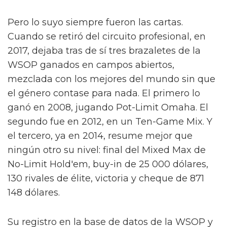
Pero lo suyo siempre fueron las cartas.
Cuando se retiró del circuito profesional, en
2017, dejaba tras de sí tres brazaletes de la
WSOP ganados en campos abiertos,
mezclada con los mejores del mundo sin que
el género contase para nada. El primero lo
ganó en 2008, jugando Pot-Limit Omaha. El
segundo fue en 2012, en un Ten-Game Mix. Y
el tercero, ya en 2014, resume mejor que
ningún otro su nivel: final del Mixed Max de
No-Limit Hold'em, buy-in de 25 000 dólares,
130 rivales de élite, victoria y cheque de 871
148 dólares.
Su registro en la base de datos de la WSOP y