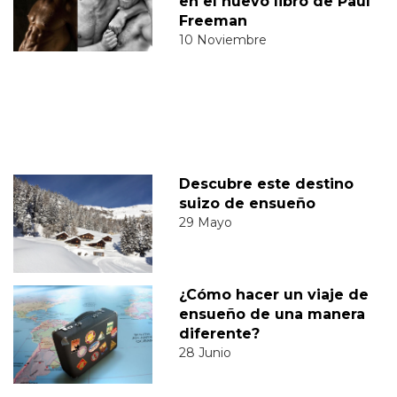
en el nuevo libro de Paul
Freeman
10 Noviembre
Descubre este destino
suizo de ensueño
29 Mayo
¿Cómo hacer un viaje de
ensueño de una manera
diferente?
28 Junio