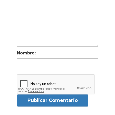
Nombre:
Publicar Comentario