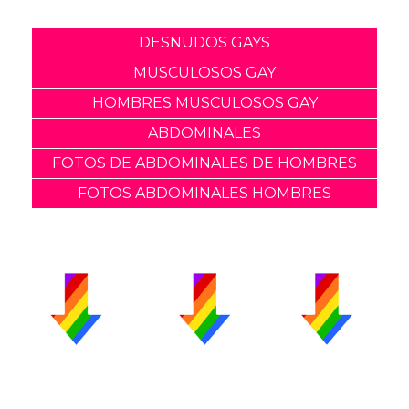
DESNUDOS GAYS
MUSCULOSOS GAY
HOMBRES MUSCULOSOS GAY
ABDOMINALES
FOTOS DE ABDOMINALES DE HOMBRES
FOTOS ABDOMINALES HOMBRES