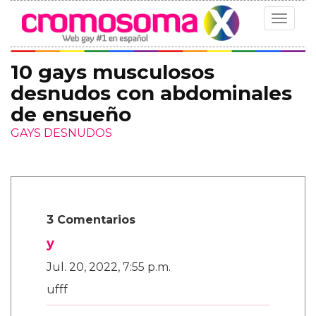
Toggle
navigat
10 gays musculosos
desnudos con abdominales
de ensueño
GAYS DESNUDOS
3 Comentarios
y
Jul. 20, 2022, 7:55 p.m.
ufff