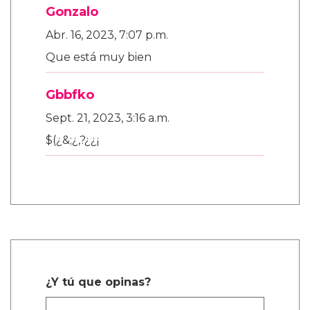
Gonzalo
Abr. 16, 2023, 7:07 p.m.
Que está muy bien
Gbbfko
Sept. 21, 2023, 3:16 a.m.
$(¿&;¿,?¿¿¡
¿Y tú que opinas?